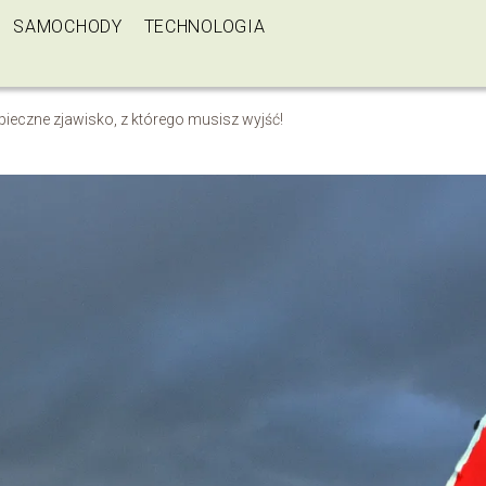
SAMOCHODY
TECHNOLOGIA
pieczne zjawisko, z którego musisz wyjść!