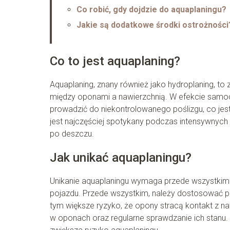
Co robić, gdy dojdzie do aquaplaningu?
Jakie są dodatkowe środki ostrożności
Co to jest aquaplaning?
Aquaplaning, znany również jako hydroplaning, to 
między oponami a nawierzchnią. W efekcie samoc
prowadzić do niekontrolowanego poślizgu, co jes
jest najczęściej spotykany podczas intensywnyc
po deszczu.
Jak unikać aquaplaningu?
Unikanie aquaplaningu wymaga przede wszystkim o
pojazdu. Przede wszystkim, należy dostosować p
tym większe ryzyko, że opony stracą kontakt z n
w oponach oraz regularne sprawdzanie ich stanu