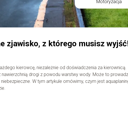
Motoryzacja
e zjawisko, z którego musisz wyjść
ażdego kierowcę, niezależnie od doświadczenia za kierownicą.
z nawierzchnią drogi z powodu warstwy wody. Może to prowadz
le niebezpieczne. W tym artykule omówimy, czym jest aquaplanin
ie.