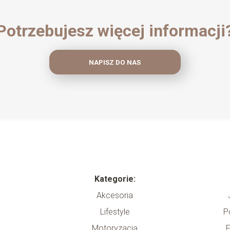
Potrzebujesz więcej informacji
NAPISZ DO NAS
Kategorie:
Akcesoria
Lifestyle
P
y
Motoryzacja
F