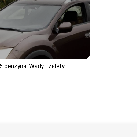
6 benzyna: Wady i zalety