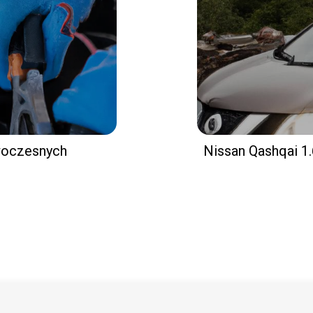
woczesnych
Nissan Qashqai 1.