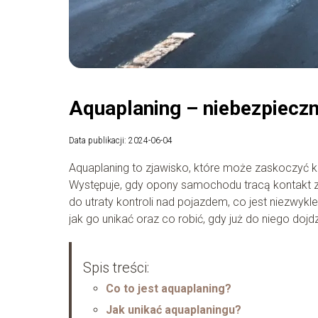
Aquaplaning – niebezpieczn
Data publikacji: 2024-06-04
Aquaplaning to zjawisko, które może zaskoczyć k
Występuje, gdy opony samochodu tracą kontakt 
do utraty kontroli nad pojazdem, co jest niezwyk
jak go unikać oraz co robić, gdy już do niego dojdz
Spis treści:
Co to jest aquaplaning?
Jak unikać aquaplaningu?