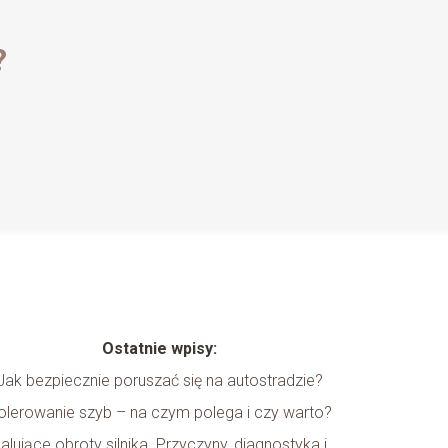
?
Ostatnie wpisy:
Jak bezpiecznie poruszać się na autostradzie?
olerowanie szyb – na czym polega i czy warto?
alujące obroty silnika. Przyczyny, diagnostyka i