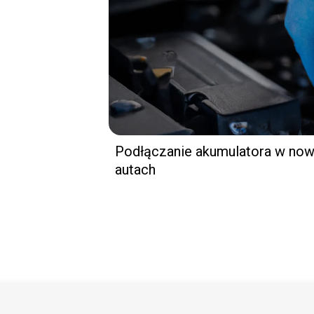
Podłączanie akumulatora w no
autach