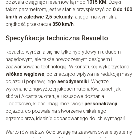
pozwala osiągnąć niesamowitą moc
1015 KM
. Dzięki
takim parametrom, jest w stanie przyspieszyć od
0 do 100
km/h w zaledwie 2,5 sekundy
, a jego maksymalna
prędkość przekracza
350 km/h
.
Specyfikacja techniczna Revuelto
Revuelto wyróżnia się nie tylko hybrydowym układem
napędowym, ale także nowoczesnym designem i
zaawansowaną technologią. W konstrukcji wykorzystano
włókno węglowe
, co znacząco wpływa na redukcję masy
pojazdu i poprawę jego
aerodynamiki
. Wnętrze,
wykonane z najwyższej jakości materiałów, takich jak
skóra i Alcantara, oferuje luksusowe doznania.
Dodatkowo, klienci mają możliwość
personalizacji
pojazdu, co pozwala na stworzenie unikalnego
egzemplarza, idealnie dopasowanego do ich wymagań.
Warto również zwrócić uwagę na zaawansowane systemy