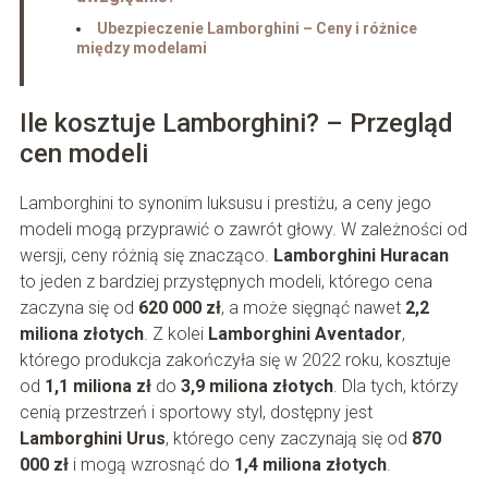
Ubezpieczenie Lamborghini – Ceny i różnice
między modelami
Ile kosztuje Lamborghini? – Przegląd
cen modeli
Lamborghini to synonim luksusu i prestiżu, a ceny jego
modeli mogą przyprawić o zawrót głowy. W zależności od
wersji, ceny różnią się znacząco.
Lamborghini Huracan
to jeden z bardziej przystępnych modeli, którego cena
zaczyna się od
620 000 zł
, a może sięgnąć nawet
2,2
miliona złotych
. Z kolei
Lamborghini Aventador
,
którego produkcja zakończyła się w 2022 roku, kosztuje
od
1,1 miliona zł
do
3,9 miliona złotych
. Dla tych, którzy
cenią przestrzeń i sportowy styl, dostępny jest
Lamborghini Urus
, którego ceny zaczynają się od
870
000 zł
i mogą wzrosnąć do
1,4 miliona złotych
.