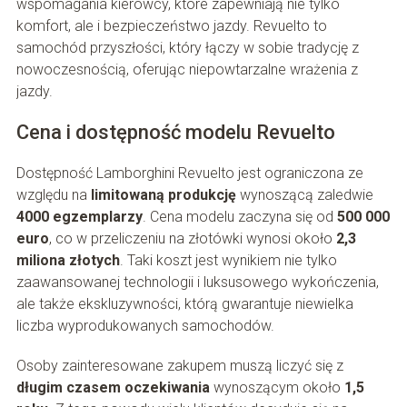
wspomagania kierowcy, które zapewniają nie tylko
komfort, ale i bezpieczeństwo jazdy. Revuelto to
samochód przyszłości, który łączy w sobie tradycję z
nowoczesnością, oferując niepowtarzalne wrażenia z
jazdy.
Cena i dostępność modelu Revuelto
Dostępność Lamborghini Revuelto jest ograniczona ze
względu na
limitowaną produkcję
wynoszącą zaledwie
4000 egzemplarzy
. Cena modelu zaczyna się od
500 000
euro
, co w przeliczeniu na złotówki wynosi około
2,3
miliona złotych
. Taki koszt jest wynikiem nie tylko
zaawansowanej technologii i luksusowego wykończenia,
ale także ekskluzywności, którą gwarantuje niewielka
liczba wyprodukowanych samochodów.
Osoby zainteresowane zakupem muszą liczyć się z
długim czasem oczekiwania
wynoszącym około
1,5