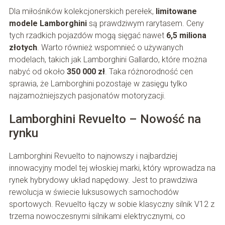
Dla miłośników kolekcjonerskich perełek,
limitowane
modele Lamborghini
są prawdziwym rarytasem. Ceny
tych rzadkich pojazdów mogą sięgać nawet
6,5 miliona
złotych
. Warto również wspomnieć o używanych
modelach, takich jak Lamborghini Gallardo, które można
nabyć od około
350 000 zł
. Taka różnorodność cen
sprawia, że Lamborghini pozostaje w zasięgu tylko
najzamożniejszych pasjonatów motoryzacji.
Lamborghini Revuelto – Nowość na
rynku
Lamborghini Revuelto to najnowszy i najbardziej
innowacyjny model tej włoskiej marki, który wprowadza na
rynek hybrydowy układ napędowy. Jest to prawdziwa
rewolucja w świecie luksusowych samochodów
sportowych. Revuelto łączy w sobie klasyczny silnik V12 z
trzema nowoczesnymi silnikami elektrycznymi, co