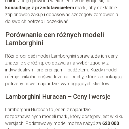
roku
. Z tego powodu wielu klientów decyduje się na
konsultację z przedstawicielem
marki, aby dokładnie
zaplanować zakup i dopasować szczegóły zamówienia
do swoich potrzeb i oczekiwań.
Porównanie cen różnych modeli
Lamborghini
Różnorodność modeli Lamborghini sprawia, że ich ceny
znacznie się różnią, co pozwala na wybór zgodny z
indywidualnymi preferencjami i budżetem. Każdy model
oferuje unikalne doświadczenia i cechy, które zaspokajają
potrzeby nawet najbardziej wymagających klientów.
Lamborghini Huracan – Ceny i wersje
Lamborghini Huracan to jeden z najbardziej
rozpoznawalnych modeli marki, który dostępny jest w kilku
wersjach. Podstawowy model można nabyć za
620 000