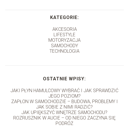
KATEGORIE:
AKCESORIA
LIFESTYLE
MOTORYZACJA
SAMOCHODY
TECHNOLOGIA
OSTATNIE WPISY:
JAKI PŁYN HAMULCOWY WYBRAĆ I JAK SPRAWDZIĆ
JEGO POZIOM?
ZAPŁON W SAMOCHODZIE – BUDOWA, PROBLEMY I
JAK SOBIE Z NIMI RADZIĆ?
JAK UPIĘKSZYĆ WNĘTRZE SAMOCHODU?
ROZRUSZNIK W AUCIE – OD NIEGO ZACZYNA SIĘ
PODRÓŻ