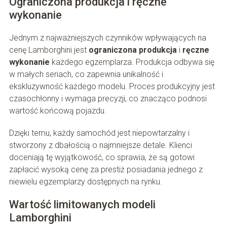
Ograniczona produkcja i ręczne
wykonanie
Jednym z najważniejszych czynników wpływających na
cenę Lamborghini jest
ograniczona produkcja
i
ręczne
wykonanie
każdego egzemplarza. Produkcja odbywa się
w małych seriach, co zapewnia unikalność i
ekskluzywność każdego modelu. Proces produkcyjny jest
czasochłonny i wymaga precyzji, co znacząco podnosi
wartość końcową pojazdu.
Dzięki temu, każdy samochód jest niepowtarzalny i
stworzony z dbałością o najmniejsze detale. Klienci
doceniają tę wyjątkowość, co sprawia, że są gotowi
zapłacić wysoką cenę za prestiż posiadania jednego z
niewielu egzemplarzy dostępnych na rynku.
Wartość limitowanych modeli
Lamborghini