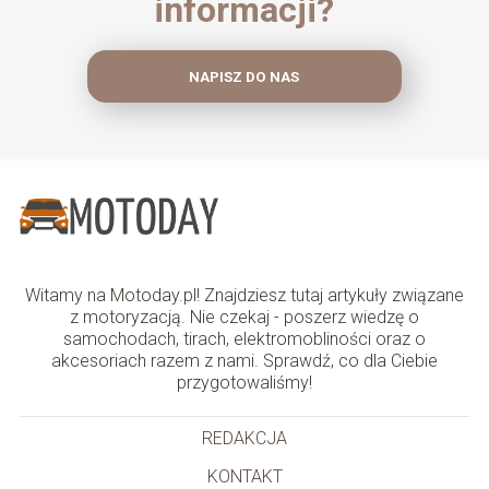
informacji?
NAPISZ DO NAS
Witamy na Motoday.pl! Znajdziesz tutaj artykuły związane
z motoryzacją. Nie czekaj - poszerz wiedzę o
samochodach, tirach, elektromobliności oraz o
akcesoriach razem z nami. Sprawdź, co dla Ciebie
przygotowaliśmy!
REDAKCJA
KONTAKT