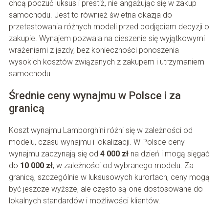
chcą poczuć luksus i prestiż, nie angażując się w zakup
samochodu. Jest to również świetna okazja do
przetestowania różnych modeli przed podjęciem decyzji o
zakupie. Wynajem pozwala na cieszenie się wyjątkowymi
wrażeniami z jazdy, bez konieczności ponoszenia
wysokich kosztów związanych z zakupem i utrzymaniem
samochodu.
Średnie ceny wynajmu w Polsce i za
granicą
Koszt wynajmu Lamborghini różni się w zależności od
modelu, czasu wynajmu i lokalizacji. W Polsce ceny
wynajmu zaczynają się od
4 000 zł
na dzień i mogą sięgać
do
10 000 zł
, w zależności od wybranego modelu. Za
granicą, szczególnie w luksusowych kurortach, ceny mogą
być jeszcze wyższe, ale często są one dostosowane do
lokalnych standardów i możliwości klientów.