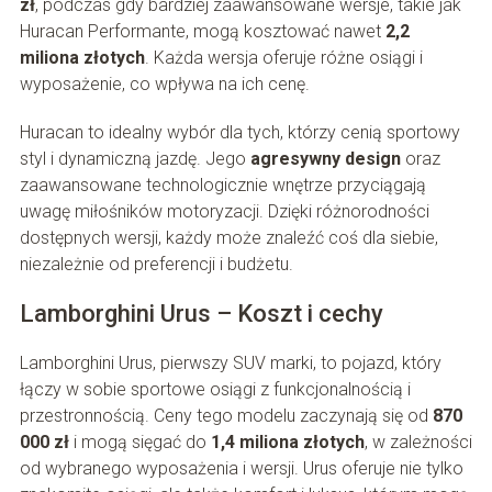
zł
, podczas gdy bardziej zaawansowane wersje, takie jak
Huracan Performante, mogą kosztować nawet
2,2
miliona złotych
. Każda wersja oferuje różne osiągi i
wyposażenie, co wpływa na ich cenę.
Huracan to idealny wybór dla tych, którzy cenią sportowy
styl i dynamiczną jazdę. Jego
agresywny design
oraz
zaawansowane technologicznie wnętrze przyciągają
uwagę miłośników motoryzacji. Dzięki różnorodności
dostępnych wersji, każdy może znaleźć coś dla siebie,
niezależnie od preferencji i budżetu.
Lamborghini Urus – Koszt i cechy
Lamborghini Urus, pierwszy SUV marki, to pojazd, który
łączy w sobie sportowe osiągi z funkcjonalnością i
przestronnością. Ceny tego modelu zaczynają się od
870
000 zł
i mogą sięgać do
1,4 miliona złotych
, w zależności
od wybranego wyposażenia i wersji. Urus oferuje nie tylko