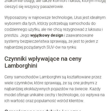
znakomite osiągi, ale także komfort i luksus, którym mogą
cieszyć się wszyscy pasażerowie.
Wyposażony w najnowsze technologie, Urus jest idealnym
wyborem dla tych, którzy potrzebują samochodu do
codziennego użytku, ale nie chcą rezygnować z luksusu i
prestiżu. Jego
wyjątkowy design
i zaawansowane
systemy bezpieczeństwa sprawiają, że jest to jeden z
najbardziej pożądanych SUV-ów na rynku.
Czynniki wpływające na ceny
Lamborghini
Ceny samochodów Lamborghini są kształtowane przez
wiele czynników, które sprawiają, że są one jednymi z
najbardziej ekskluzywnych pojazdów na świecie. Każdy
model oferuje unikalne cechy i technologie, co wpływa na
ich wartość oraz popularność wśród klientów.