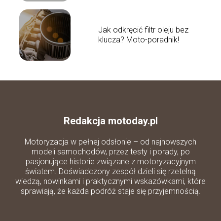
Jak odkręcić filtr oleju bez
klucza? Moto-poradnik!
Redakcja motoday.pl
Motoryzacja w pełnej odsłonie – od najnowszych
modeli samochodów, przez testy i porady, po
pasjonujące historie związane z motoryzacyjnym
światem. Doświadczony zespół dzieli się rzetelną
wiedzą, nowinkami i praktycznymi wskazówkami, które
sprawiają, że każda podróż staje się przyjemnością.