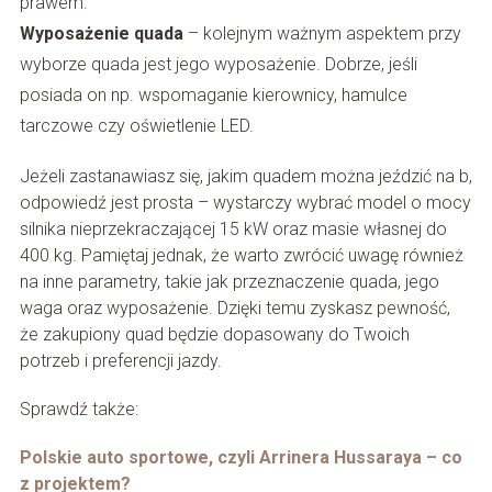
prawem.
Wyposażenie quada
– kolejnym ważnym aspektem przy
wyborze quada jest jego wyposażenie. Dobrze, jeśli
posiada on np. wspomaganie kierownicy, hamulce
tarczowe czy oświetlenie LED.
Jeżeli zastanawiasz się, jakim quadem można jeździć na b,
odpowiedź jest prosta – wystarczy wybrać model o mocy
silnika nieprzekraczającej 15 kW oraz masie własnej do
400 kg. Pamiętaj jednak, że warto zwrócić uwagę również
na inne parametry, takie jak przeznaczenie quada, jego
waga oraz wyposażenie. Dzięki temu zyskasz pewność,
że zakupiony quad będzie dopasowany do Twoich
potrzeb i preferencji jazdy.
Sprawdź także:
Polskie auto sportowe, czyli Arrinera Hussaraya – co
z projektem?