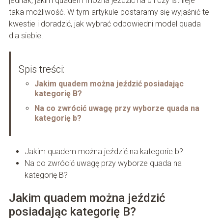
jednak, jakim quadem można jeździć na b i czy istnieje
taka możliwość. W tym artykule postaramy się wyjaśnić te
kwestie i doradzić, jak wybrać odpowiedni model quada
dla siebie.
Spis treści:
Jakim quadem można jeździć posiadając
kategorię B?
Na co zwrócić uwagę przy wyborze quada na
kategorię b?
Jakim quadem można jeździć na kategorie b?
Na co zwrócić uwagę przy wyborze quada na
kategorię B?
Jakim quadem można jeździć
posiadając kategorię B?