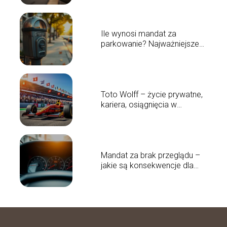
Ile wynosi mandat za
parkowanie? Najważniejsze
informacje
Toto Wolff – życie prywatne,
kariera, osiągnięcia w
motorsporcie
Mandat za brak przeglądu –
jakie są konsekwencje dla
kierowców?