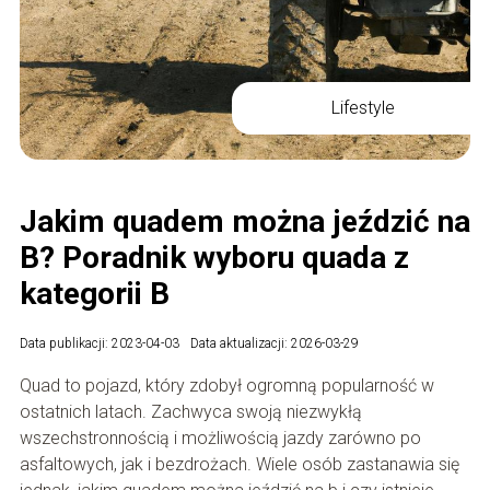
Lifestyle
Jakim quadem można jeździć na
B? Poradnik wyboru quada z
kategorii B
Data publikacji: 2023-04-03
Data aktualizacji: 2026-03-29
Quad to pojazd, który zdobył ogromną popularność w
ostatnich latach. Zachwyca swoją niezwykłą
wszechstronnością i możliwością jazdy zarówno po
asfaltowych, jak i bezdrożach. Wiele osób zastanawia się