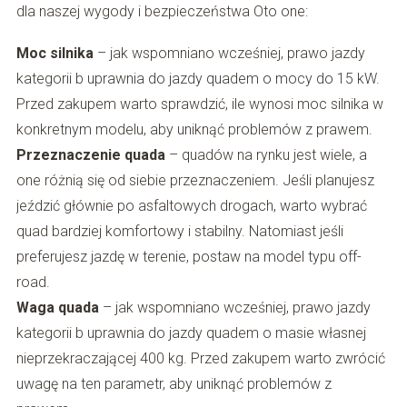
dla naszej wygody i bezpieczeństwa Oto one:
Moc silnika
– jak wspomniano wcześniej, prawo jazdy
kategorii b uprawnia do jazdy quadem o mocy do 15 kW.
Przed zakupem warto sprawdzić, ile wynosi moc silnika w
konkretnym modelu, aby uniknąć problemów z prawem.
Przeznaczenie quada
– quadów na rynku jest wiele, a
one różnią się od siebie przeznaczeniem. Jeśli planujesz
jeździć głównie po asfaltowych drogach, warto wybrać
quad bardziej komfortowy i stabilny. Natomiast jeśli
preferujesz jazdę w terenie, postaw na model typu off-
road.
Waga quada
– jak wspomniano wcześniej, prawo jazdy
kategorii b uprawnia do jazdy quadem o masie własnej
nieprzekraczającej 400 kg. Przed zakupem warto zwrócić
uwagę na ten parametr, aby uniknąć problemów z