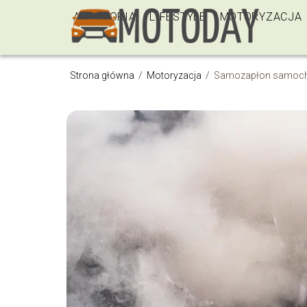
AKCESORIA
LIFESTYLE
MOTORYZACJA
Strona główna
/
Motoryzacja
/
Samozapłon samocho