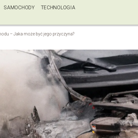
SAMOCHODY
TECHNOLOGIA
du – Jaka może być jego przyczyna?