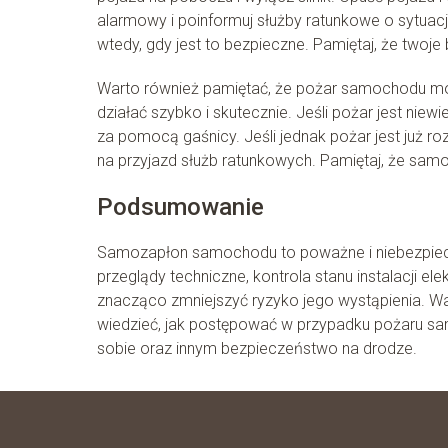
alarmowy i poinformuj służby ratunkowe o sytuacj
wtedy, gdy jest to bezpieczne. Pamiętaj, że twoje
Warto również pamiętać, że pożar samochodu moż
działać szybko i skutecznie. Jeśli pożar jest niew
za pomocą gaśnicy. Jeśli jednak pożar jest już rozw
na przyjazd służb ratunkowych. Pamiętaj, że samo
Podsumowanie
Samozapłon samochodu to poważne i niebezpiecz
przeglądy techniczne, kontrola stanu instalacji
znacząco zmniejszyć ryzyko jego wystąpienia. 
wiedzieć, jak postępować w przypadku pożaru sa
sobie oraz innym bezpieczeństwo na drodze.