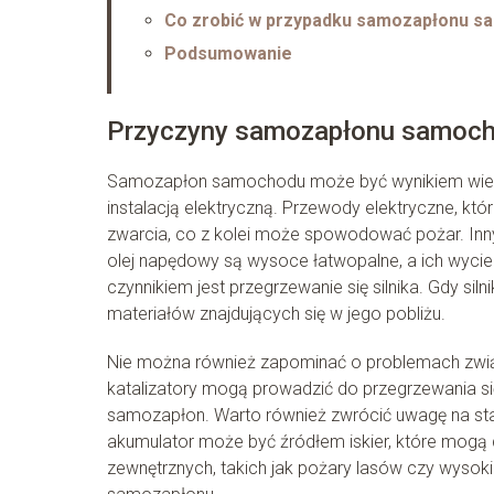
Co zrobić w przypadku samozapłonu 
Podsumowanie
Przyczyny samozapłonu samoc
Samozapłon samochodu może być wynikiem wielu 
instalacją elektryczną. Przewody elektryczne, k
zwarcia, co z kolei może spowodować pożar. In
olej napędowy są wysoce łatwopalne, a ich wycie
czynnikiem jest przegrzewanie się silnika. Gdy s
materiałów znajdujących się w jego pobliżu.
Nie można również zapominać o problemach zw
katalizatory mogą prowadzić do przegrzewania 
samozapłon. Warto również zwrócić uwagę na st
akumulator może być źródłem iskier, które mogą
zewnętrznych, takich jak pożary lasów czy wysok