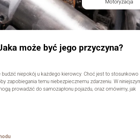
Motoryzacja
aka może być jego przyczyna?
budzić niepokój u każdego kierowcy. Choć jest to stosunkowo
soby zapobiegania temu niebezpiecznemu zdarzeniu. W niniejszy
e mogą prowadzić do samozapłonu pojazdu, oraz omówimy, jak
hodu