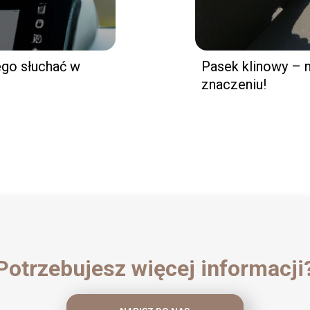
ego słuchać w
Pasek klinowy – 
znaczeniu!
Potrzebujesz więcej informacji