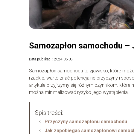
Samozapłon samochodu – J
Data publikacji: 2024-06-08
Samozapłon samochodu to zjawisko, które może 
rzadkie, warto znać potencjalne przyczyny i spo
artykule przyjrzymy się różnym czynnikom, któr
można minimalizować ryzyko jego wystąpienia.
Spis treści:
Przyczyny samozapłonu samochodu
Jak zapobiegać samozapłonowi samoc