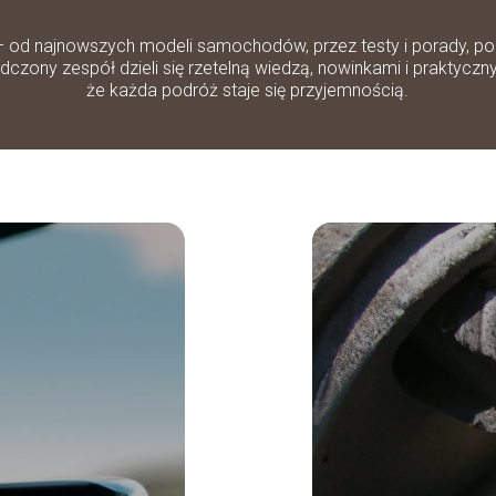
– od najnowszych modeli samochodów, przez testy i porady, po 
zony zespół dzieli się rzetelną wiedzą, nowinkami i praktyczn
że każda podróż staje się przyjemnością.