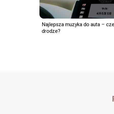
Najlepsza muzyka do auta – cz
drodze?