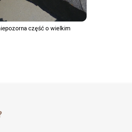
niepozorna część o wielkim
?