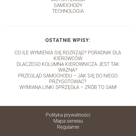
SAMOCHODY
TECHNOLOGIA
OSTATNIE WPISY:
CO ILE WYMIENIA SIĘ ROZRZĄD? PORADNIK DLA
KIEROWCÓW
DLACZEGO KOLUMNA KIEROWNICZA JEST TAK
WAŻNA?
PRZEGLĄD SAMOCHODU – JAK SIĘ DO NIEGO
PRZYGOTOWAĆ?
WYMIANA LINKI SPRZĘGŁA – ZRÓB TO SAM!
Polityka prywatności
Mapa serwisu
Regulamin