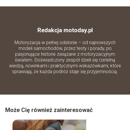
Redakcja motoday.pl
Motoryzacja w pełnej odsłonie – od najnowszych
modeli samochodów, przez testy i porady, po
pasjonujące historie związane z motoryzacyjnym
światem. Doświadczony zespół dzieli się rzetelną
wiedzą, nowinkami i praktycznymi wskazówkami, które
sprawiają, że każda podróż staje się przyjemnością.
Może Cię również zainteresować