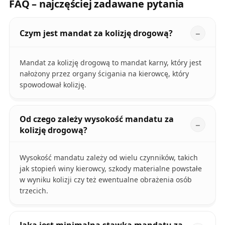
FAQ – najczęściej zadawane pytania
Czym jest mandat za kolizję drogową?
Mandat za kolizję drogową to mandat karny, który jest
nałożony przez organy ścigania na kierowcę, który
spowodował kolizję.
Od czego zależy wysokość mandatu za
kolizję drogową?
Wysokość mandatu zależy od wielu czynników, takich
jak stopień winy kierowcy, szkody materialne powstałe
w wyniku kolizji czy też ewentualne obrażenia osób
trzecich.