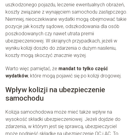
uszkodzonego pojazdu, leczenie ewentualnych obrażeń,
koszty związane z wynajęciem samochodu zastępczego.
Niemniej, nieoczekiwane wydatki mogą obejmować takie
pozycje jak koszty sądowe, odszkodowania dla osób
poszkodowanych czy nawet utrata premii
ubezpieczeniowej. W skrajnych przypadkach, jeżeli w
wyniku kolizji doszło do zdarzenia o dużym nasileniu,
koszty mogą skoczyć znacznie wyżej.
Warto więc pamiętać, że
mandat to tylko część
wydatków
, które mogą pojawić się po kolizji drogowej.
Wpływ kolizji na ubezpieczenie
samochodu
Kolizja samochodowa może mieć także wpływ na
wysokość składki ubezpieczeniowej. Jeżeli dojdzie do
zdarzenia, w którym jest się sprawcą, ubezpieczyciel
może podnieść składkę na ubezpieczenie OC i AC. To