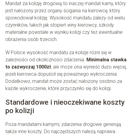
Mandat za kolizję drogową to inaczej mandat karny, który
jest nałożony przez organy ścigania na kierowcę, który
spowodował kolizję. Wysokość mandatu zależy od wielu
czynników, takich jak stopień winy kierowcy, szkody
materialne powstałe w wyniku kolizji czy też ewentualne
obrażenia osób trzecich.
W Polsce wysokość mandatu za kolizje różni się w
zależności od okoliczności zdarzenia.
Minimalna stawka
to zazwyczaj 1000zł
, ale może ona wynieść dużo więcej,
jeżeli kierowca dopuścił się poważnego wykroczenia.
Dodatkowo, mandat może zostać nałożony osobno za
każde wykroczenie, które przyczyniło się do kolizji.
Standardowe i nieoczekiwane koszty
po kolizji
Poza mandatami karnymi, zdarzenia drogowe generują
także inne koszty. Do najczęstszych należą naprawa