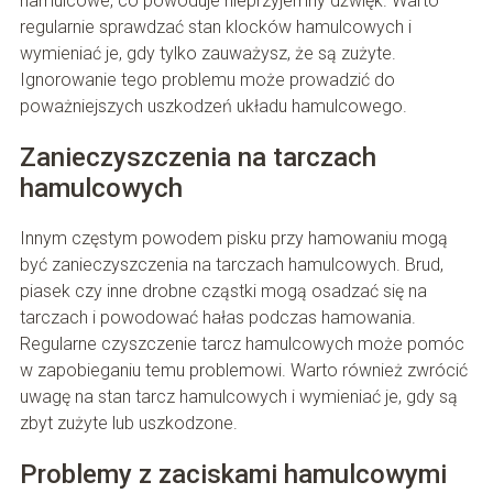
hamulcowe, co powoduje nieprzyjemny dźwięk. Warto
regularnie sprawdzać stan klocków hamulcowych i
wymieniać je, gdy tylko zauważysz, że są zużyte.
Ignorowanie tego problemu może prowadzić do
poważniejszych uszkodzeń układu hamulcowego.
Zanieczyszczenia na tarczach
hamulcowych
Innym częstym powodem pisku przy hamowaniu mogą
być zanieczyszczenia na tarczach hamulcowych. Brud,
piasek czy inne drobne cząstki mogą osadzać się na
tarczach i powodować hałas podczas hamowania.
Regularne czyszczenie tarcz hamulcowych może pomóc
w zapobieganiu temu problemowi. Warto również zwrócić
uwagę na stan tarcz hamulcowych i wymieniać je, gdy są
zbyt zużyte lub uszkodzone.
Problemy z zaciskami hamulcowymi