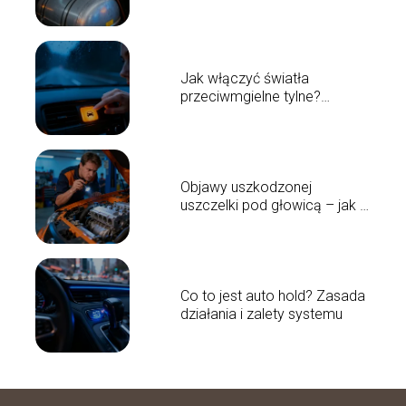
Jak włączyć światła
przeciwmgielne tylne?
Poradnik krok po kroku
Objawy uszkodzonej
uszczelki pod głowicą – jak je
rozpoznać?
Co to jest auto hold? Zasada
działania i zalety systemu