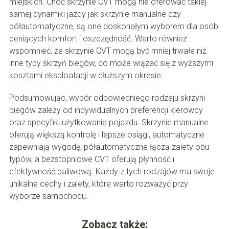
miejskich. Choć skrzynie CVT mogą nie oferować takiej
samej dynamiki jazdy jak skrzynie manualne czy
półautomatyczne, są one doskonałym wyborem dla osób
ceniących komfort i oszczędność. Warto również
wspomnieć, że skrzynie CVT mogą być mniej trwałe niż
inne typy skrzyń biegów, co może wiązać się z wyższymi
kosztami eksploatacji w dłuższym okresie.
Podsumowując, wybór odpowiedniego rodzaju skrzyni
biegów zależy od indywidualnych preferencji kierowcy
oraz specyfiki użytkowania pojazdu. Skrzynie manualne
oferują większą kontrolę i lepsze osiągi, automatyczne
zapewniają wygodę, półautomatyczne łączą zalety obu
typów, a bezstopniowe CVT oferują płynność i
efektywność paliwową. Każdy z tych rodzajów ma swoje
unikalne cechy i zalety, które warto rozważyć przy
wyborze samochodu.
Zobacz także: