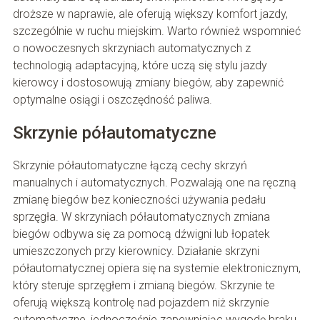
droższe w naprawie, ale oferują większy komfort jazdy,
szczególnie w ruchu miejskim. Warto również wspomnieć
o nowoczesnych skrzyniach automatycznych z
technologią adaptacyjną, które uczą się stylu jazdy
kierowcy i dostosowują zmiany biegów, aby zapewnić
optymalne osiągi i oszczędność paliwa.
Skrzynie półautomatyczne
Skrzynie półautomatyczne łączą cechy skrzyń
manualnych i automatycznych. Pozwalają one na ręczną
zmianę biegów bez konieczności używania pedału
sprzęgła. W skrzyniach półautomatycznych zmiana
biegów odbywa się za pomocą dźwigni lub łopatek
umieszczonych przy kierownicy. Działanie skrzyni
półautomatycznej opiera się na systemie elektronicznym,
który steruje sprzęgłem i zmianą biegów. Skrzynie te
oferują większą kontrolę nad pojazdem niż skrzynie
automatyczne, jednocześnie zapewniając wygodę braku