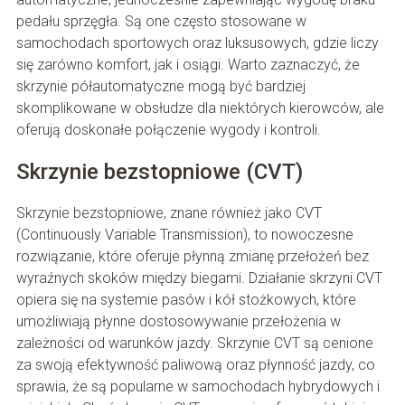
pedału sprzęgła. Są one często stosowane w
samochodach sportowych oraz luksusowych, gdzie liczy
się zarówno komfort, jak i osiągi. Warto zaznaczyć, że
skrzynie półautomatyczne mogą być bardziej
skomplikowane w obsłudze dla niektórych kierowców, ale
oferują doskonałe połączenie wygody i kontroli.
Skrzynie bezstopniowe (CVT)
Skrzynie bezstopniowe, znane również jako CVT
(Continuously Variable Transmission), to nowoczesne
rozwiązanie, które oferuje płynną zmianę przełożeń bez
wyraźnych skoków między biegami. Działanie skrzyni CVT
opiera się na systemie pasów i kół stożkowych, które
umożliwiają płynne dostosowywanie przełożenia w
zależności od warunków jazdy. Skrzynie CVT są cenione
za swoją efektywność paliwową oraz płynność jazdy, co
sprawia, że są popularne w samochodach hybrydowych i