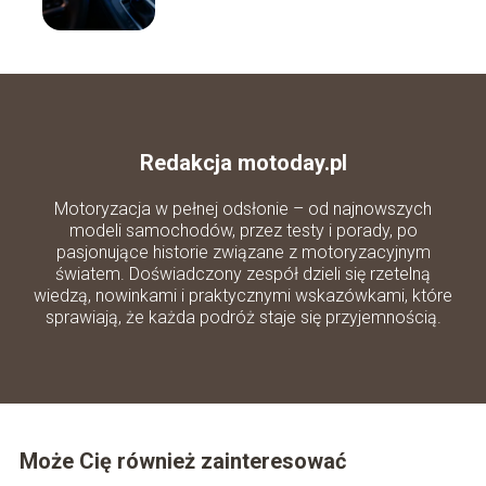
Redakcja motoday.pl
Motoryzacja w pełnej odsłonie – od najnowszych
modeli samochodów, przez testy i porady, po
pasjonujące historie związane z motoryzacyjnym
światem. Doświadczony zespół dzieli się rzetelną
wiedzą, nowinkami i praktycznymi wskazówkami, które
sprawiają, że każda podróż staje się przyjemnością.
Może Cię również zainteresować