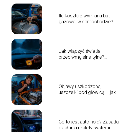
Ile kosztuje wymiana butli
gazowej w samochodzie?
Jak włączyć światła
przeciwmgielne tylne?
Poradnik krok po kroku
Objawy uszkodzonej
uszczelki pod głowicą – jak je
rozpoznać?
Co to jest auto hold? Zasada
działania i zalety systemu