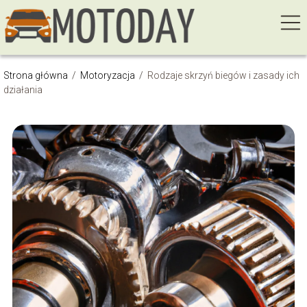
Strona główna
/
Motoryzacja
/
Rodzaje skrzyń biegów i zasady ich
działania