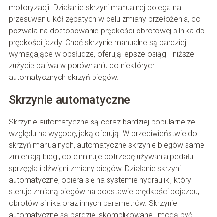
motoryzacji. Działanie skrzyni manualnej polega na
przesuwaniu kół zębatych w celu zmiany przełożenia, co
pozwala na dostosowanie prędkości obrotowej silnika do
prędkości jazdy. Choć skrzynie manualne są bardziej
wymagające w obsłudze, oferują lepsze osiągi i niższe
zużycie paliwa w porównaniu do niektórych
automatycznych skrzyń biegów.
Skrzynie automatyczne
Skrzynie automatyczne są coraz bardziej popularne ze
względu na wygodę, jaką oferują. W przeciwieństwie do
skrzyń manualnych, automatyczne skrzynie biegów same
zmieniają biegi, co eliminuje potrzebę używania pedału
sprzęgła i dźwigni zmiany biegów. Działanie skrzyni
automatycznej opiera się na systemie hydrauliki, który
steruje zmianą biegów na podstawie prędkości pojazdu,
obrotów silnika oraz innych parametrów. Skrzynie
automatyczne są bardziej skomplikowane i mogą być