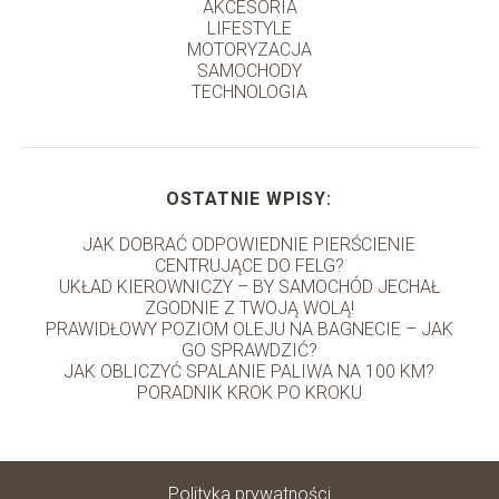
AKCESORIA
LIFESTYLE
MOTORYZACJA
SAMOCHODY
TECHNOLOGIA
OSTATNIE WPISY:
JAK DOBRAĆ ODPOWIEDNIE PIERŚCIENIE
CENTRUJĄCE DO FELG?
UKŁAD KIEROWNICZY – BY SAMOCHÓD JECHAŁ
ZGODNIE Z TWOJĄ WOLĄ!
PRAWIDŁOWY POZIOM OLEJU NA BAGNECIE – JAK
GO SPRAWDZIĆ?
JAK OBLICZYĆ SPALANIE PALIWA NA 100 KM?
PORADNIK KROK PO KROKU
Polityka prywatności