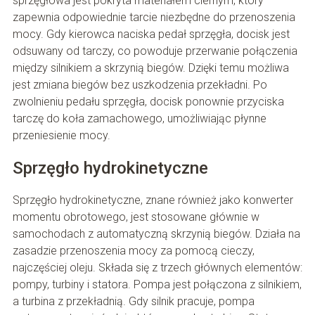
sprzęgłowa jest pokryta materiałem ciernym, który
zapewnia odpowiednie tarcie niezbędne do przenoszenia
mocy. Gdy kierowca naciska pedał sprzęgła, docisk jest
odsuwany od tarczy, co powoduje przerwanie połączenia
między silnikiem a skrzynią biegów. Dzięki temu możliwa
jest zmiana biegów bez uszkodzenia przekładni. Po
zwolnieniu pedału sprzęgła, docisk ponownie przyciska
tarczę do koła zamachowego, umożliwiając płynne
przeniesienie mocy.
Sprzęgło hydrokinetyczne
Sprzęgło hydrokinetyczne, znane również jako konwerter
momentu obrotowego, jest stosowane głównie w
samochodach z automatyczną skrzynią biegów. Działa na
zasadzie przenoszenia mocy za pomocą cieczy,
najczęściej oleju. Składa się z trzech głównych elementów:
pompy, turbiny i statora. Pompa jest połączona z silnikiem,
a turbina z przekładnią. Gdy silnik pracuje, pompa