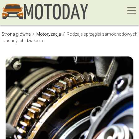
Strona główna
/
Motoryzacja
/
Rodzaje sprzęgieł samochodowych
i zasady ich działania