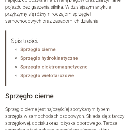
napędu, co pozwala na zmianę biegów oraz zatrzymanie
pojazdu bez gaszenia silnika. W dzisiejszym artykule
przyjrzymy się różnym rodzajom sprzęgieł
samochodowych oraz zasadom ich działania.
Spis treści:
Sprzęgło cierne
Sprzęgło hydrokinetyczne
Sprzęgło elektromagnetyczne
Sprzęgło wielotarczowe
Sprzęgło cierne
Sprzęgło cierne jest najczęściej spotykanym typem
sprzęgła w samochodach osobowych. Składa się z tarczy
sprzęgłowej, docisku oraz łożyska oporowego. Tarcza