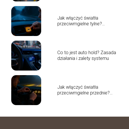
Jak włączyć światła
przeciwmgielne tylne?
Poradnik krok po kroku
Co to jest auto hold? Zasada
działania i zalety systemu
Jak włączyć światła
przeciwmgielne przednie?
Poradnik krok po kroku