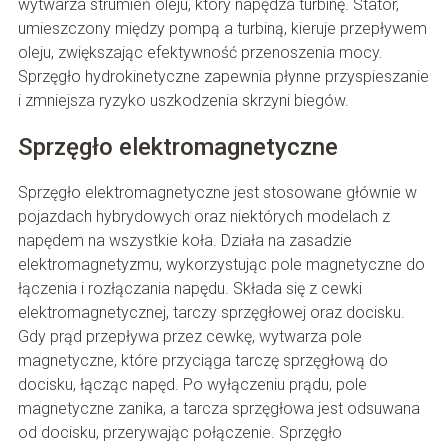
wytwarza strumień oleju, który napędza turbinę. Stator,
umieszczony między pompą a turbiną, kieruje przepływem
oleju, zwiększając efektywność przenoszenia mocy.
Sprzęgło hydrokinetyczne zapewnia płynne przyspieszanie
i zmniejsza ryzyko uszkodzenia skrzyni biegów.
Sprzęgło elektromagnetyczne
Sprzęgło elektromagnetyczne jest stosowane głównie w
pojazdach hybrydowych oraz niektórych modelach z
napędem na wszystkie koła. Działa na zasadzie
elektromagnetyzmu, wykorzystując pole magnetyczne do
łączenia i rozłączania napędu. Składa się z cewki
elektromagnetycznej, tarczy sprzęgłowej oraz docisku.
Gdy prąd przepływa przez cewkę, wytwarza pole
magnetyczne, które przyciąga tarczę sprzęgłową do
docisku, łącząc napęd. Po wyłączeniu prądu, pole
magnetyczne zanika, a tarcza sprzęgłowa jest odsuwana
od docisku, przerywając połączenie. Sprzęgło