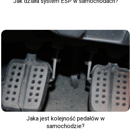
Jak działa system ESP w samochodach?
Jaka jest kolejność pedałów w
samochodzie?