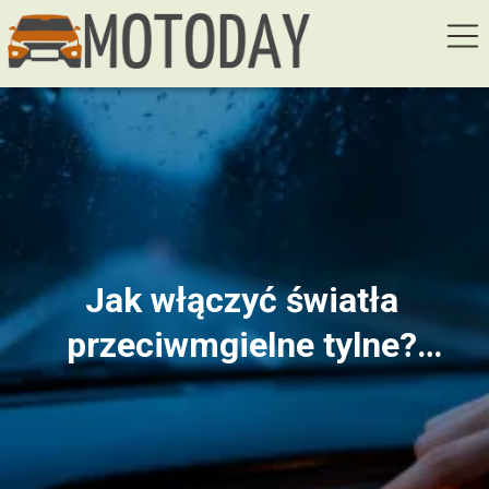
Jak włączyć światła
przeciwmgielne tylne?
Poradnik krok po kroku