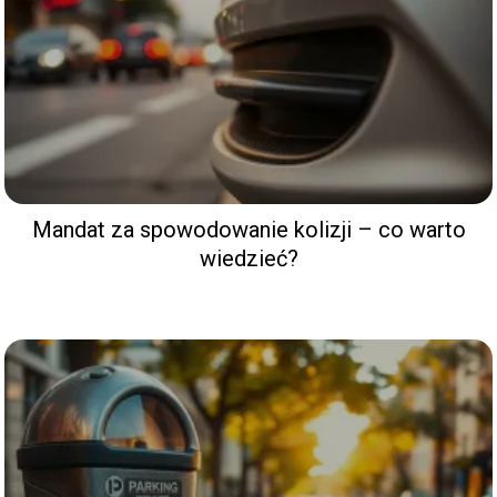
Mandat za spowodowanie kolizji – co warto
wiedzieć?