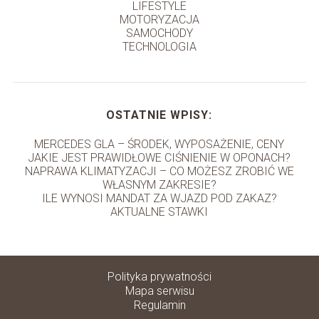
LIFESTYLE
MOTORYZACJA
SAMOCHODY
TECHNOLOGIA
OSTATNIE WPISY:
MERCEDES GLA – ŚRODEK, WYPOSAŻENIE, CENY
JAKIE JEST PRAWIDŁOWE CIŚNIENIE W OPONACH?
NAPRAWA KLIMATYZACJI – CO MOŻESZ ZROBIĆ WE
WŁASNYM ZAKRESIE?
ILE WYNOSI MANDAT ZA WJAZD POD ZAKAZ?
AKTUALNE STAWKI
Polityka prywatności
Mapa serwisu
Regulamin