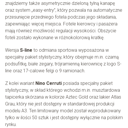
znajdziemy także asymetrycznie dzieloną tylną kanapę
oraz system „easy-entry”, który pozwala na automatyczne
przesunięcie przedniego fotela podczas jego składania,
zapewniając więcej miejsca. Fotele kierowcy i pasażera
mają również możliwość regulacji wysokości. Obszycie
foteli zostało wykonane w różnokolorową kratkę.
Wersja
S-line
to odmiana sportowa wyposażona w
specjalny pakiet stylistyczny, który obejmuje m.in. czarną
podsufitkę, białe zegary, trójramienną kierownicę z logo S-
line oraz 17-calowe felgi o 9 ramionach.
Z kolei wariant
Nino Cerruti
posiada specjalny pakiet
stylistyczny, w skład którego wchodzi m.in. musztardowa
tapicerka skórzana w kolorze Aztec Gold oraz lakier Atlas
Grau, który nie jest dostępny w standardowej produkcji
modelu A3. Ten limitowany model został wyprodukowany
tylko w ilości 50 sztuk i jest dostępny wyłącznie na polskim
rynku.