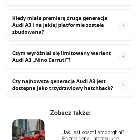
Kiedy miała premierę druga generacja
Audi A3 i na jakiej platformie została
zbudowana?
Czym wyróżniał się limitowany wariant
Audi A3 „Nino Cerruti”?
Czy najnowsza generacja Audi A3 jest
dostępna jako trzydrzwiowy hatchback?
Zobacz także:
Jaki jest koszt Lamborghini?
Poznaj ceny i interesujące