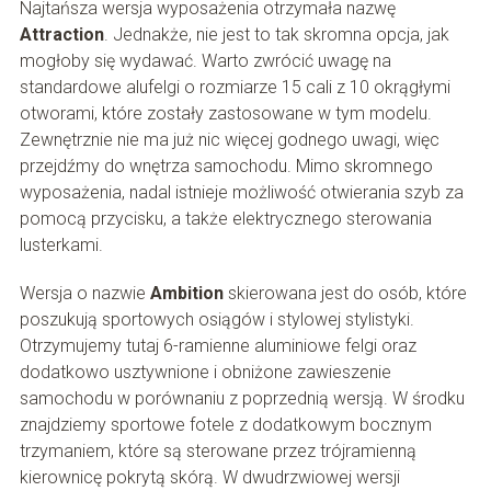
Najtańsza wersja wyposażenia otrzymała nazwę
Attraction
. Jednakże, nie jest to tak skromna opcja, jak
mogłoby się wydawać. Warto zwrócić uwagę na
standardowe alufelgi o rozmiarze 15 cali z 10 okrągłymi
otworami, które zostały zastosowane w tym modelu.
Zewnętrznie nie ma już nic więcej godnego uwagi, więc
przejdźmy do wnętrza samochodu. Mimo skromnego
wyposażenia, nadal istnieje możliwość otwierania szyb za
pomocą przycisku, a także elektrycznego sterowania
lusterkami.
Wersja o nazwie
Ambition
skierowana jest do osób, które
poszukują sportowych osiągów i stylowej stylistyki.
Otrzymujemy tutaj 6-ramienne aluminiowe felgi oraz
dodatkowo usztywnione i obniżone zawieszenie
samochodu w porównaniu z poprzednią wersją. W środku
znajdziemy sportowe fotele z dodatkowym bocznym
trzymaniem, które są sterowane przez trójramienną
kierownicę pokrytą skórą. W dwudrzwiowej wersji