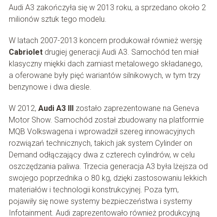
Audi A3 zakończyła się w 2013 roku, a sprzedano około 2
milionów sztuk tego modelu.
W latach 2007-2013 koncern produkował również wersję
Cabriolet
drugiej generacji Audi A3. Samochód ten miał
klasyczny miękki dach zamiast metalowego składanego,
a oferowane były pięć wariantów silnikowych, w tym trzy
benzynowe i dwa diesle.
W 2012,
Audi A3 III
zostało zaprezentowane na Geneva
Motor Show. Samochód został zbudowany na platformie
MQB Volkswagena i wprowadził szereg innowacyjnych
rozwiązań technicznych, takich jak system Cylinder on
Demand odłączający dwa z czterech cylindrów, w celu
oszczędzania paliwa. Trzecia generacja A3 była lżejsza od
swojego poprzednika o 80 kg, dzięki zastosowaniu lekkich
materiałów i technologii konstrukcyjnej. Poza tym,
pojawiły się nowe systemy bezpieczeństwa i systemy
Infotainment. Audi zaprezentowało również produkcyjną