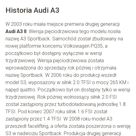
Historia Audi A3
W 2003 roku miała miejsce premiera drugiej generacji
Audi A3 II
. Wersja pięciodrzwiowa tego modelu nosiła
nazwę A3 Sportback. Samochód został zbudowany na
nowej platformie koncernu Volkswagen PQ35, a
początkowo był dostępny wyłącznie w wersji
trzydrzwiowej. Wersja pięciodrzwiowa została
wprowadzona do sprzedaży rok później i otrzymała
nazwę Sportback. W 2006 roku do produkcji wszedł
model S3, wyposażony w silnik 2.0 TFSI o mocy 265 KM i
napęd quattro. Początkowo był on dostępny tylko w wersji
trzydrzwiowej. Rok później wolnossący silnik 2.0 FSI
został zastąpiony przez turbodoładowaną jednostkę 1.8
TFSI. Pod koniec 2007 roku silnik 1.6 FSI został
zastąpiony przez 1.4 TFSI. W 2008 roku model A3
przeszedł facelifting, a oferta została poszerzona o wersję
S3 w nadwoziu Sportback. Produkcja drugiej generacji