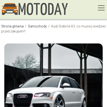
Strona główna
/
Samochody
/
Audi Srebrne A3: co musisz wiedzieć
przed zakupem?