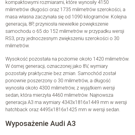
kompaktowymi rozmiarami, które wynosiły 4150
milimetrów długości oraz 1735 milimetrów szerokości, a
masa własna zaczynała się od 1090 kilogramów. Kolejna
generacja, 8P, przyniosła niewielkie powiększenie
samochodu o 65 do 152 milimetrów w przypadku wersji
RS3, przy jednoczesnym zwiększeniu szerokości o 30
milimetrów.
Wysokość pozostała na poziomie około 1420 milimetrów.
W ósmej generacji, oznaczonej jako 8V, wymiary
pozostały praktycznie bez zmian. Samochód został
ponownie poszerzony o 30 milimetrów, a długość
wynosiła około 4300 milimetrów, z wyjątkiem wersji
sedan, która mierzyła 4460 milimetrów. Najnowsza
generacja A3 ma wymiary 4343x1816x1449 mm w wersji
hatchback oraz 4495x1816x1425 mm w wersji sedan.
Wyposażenie Audi A3