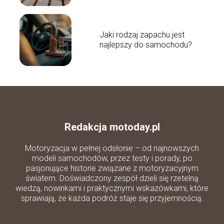
Jaki rodzaj zapachu jest
najlepszy do samochodu?
Redakcja motoday.pl
Motoryzacja w pełnej odsłonie – od najnowszych
modeli samochodów, przez testy i porady, po
pasjonujące historie związane z motoryzacyjnym
światem. Doświadczony zespół dzieli się rzetelną
wiedzą, nowinkami i praktycznymi wskazówkami, które
sprawiają, że każda podróż staje się przyjemnością.