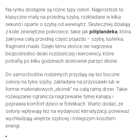
Na rynku dostępne są różne typy osłon. Najprostsze to
klasyczne maty na przednią szybę, rozkładane w kilka
sekund i oparte o szybę od wewnątrz. Skuteczniej działają
z kolei zewnętrzne pokrowce, takie jak
półplandeka
, która
zakrywa całą przednią część pojazdu – szybę, lusterka,
fragment maski. Dzięki temu słońce nie nagrzewa
bezpośrednio deski rozdzielczej i kierownicy, które
potrafią po kilku godzinach dosłownie parzyć dłonie.
Do samochodów rodzinnych przydają się też boczne
osłony na tylne szyby, zakładane na przyssawki lub w
formie materiałowych „skórek” na całą ramę drzwi. Takie
rozwiązanie ogranicza nagrzewanie tylnej kanapy i
poprawia komfort dzieci w fotelikach. Warto dodać, że
osłony wpływają też na wydajność klimatyzacji, ponieważ
wychładzają wnętrze szybciej i mniejszym kosztem
energii.