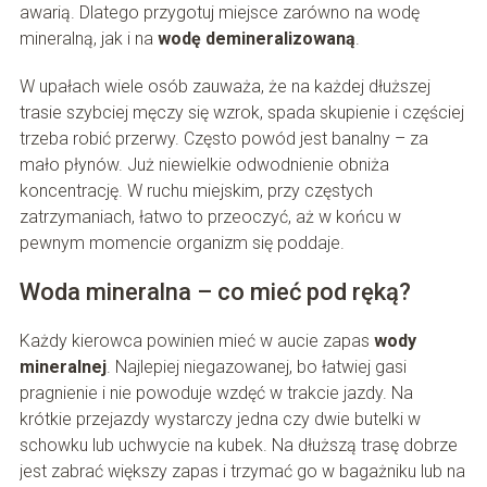
awarią. Dlatego przygotuj miejsce zarówno na wodę
mineralną, jak i na
wodę demineralizowaną
.
W upałach wiele osób zauważa, że na każdej dłuższej
trasie szybciej męczy się wzrok, spada skupienie i częściej
trzeba robić przerwy. Często powód jest banalny – za
mało płynów. Już niewielkie odwodnienie obniża
koncentrację. W ruchu miejskim, przy częstych
zatrzymaniach, łatwo to przeoczyć, aż w końcu w
pewnym momencie organizm się poddaje.
Woda mineralna – co mieć pod ręką?
Każdy kierowca powinien mieć w aucie zapas
wody
mineralnej
. Najlepiej niegazowanej, bo łatwiej gasi
pragnienie i nie powoduje wzdęć w trakcie jazdy. Na
krótkie przejazdy wystarczy jedna czy dwie butelki w
schowku lub uchwycie na kubek. Na dłuższą trasę dobrze
jest zabrać większy zapas i trzymać go w bagażniku lub na