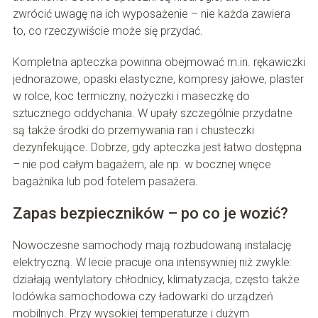
zwrócić uwagę na ich wyposażenie – nie każda zawiera
to, co rzeczywiście może się przydać.
Kompletna apteczka powinna obejmować m.in. rękawiczki
jednorazowe, opaski elastyczne, kompresy jałowe, plaster
w rolce, koc termiczny, nożyczki i maseczkę do
sztucznego oddychania. W upały szczególnie przydatne
są także środki do przemywania ran i chusteczki
dezynfekujące. Dobrze, gdy apteczka jest łatwo dostępna
– nie pod całym bagażem, ale np. w bocznej wnęce
bagażnika lub pod fotelem pasażera.
Zapas bezpieczników – po co je wozić?
Nowoczesne samochody mają rozbudowaną instalację
elektryczną. W lecie pracuje ona intensywniej niż zwykle:
działają wentylatory chłodnicy, klimatyzacja, często także
lodówka samochodowa czy ładowarki do urządzeń
mobilnych. Przy wysokiej temperaturze i dużym