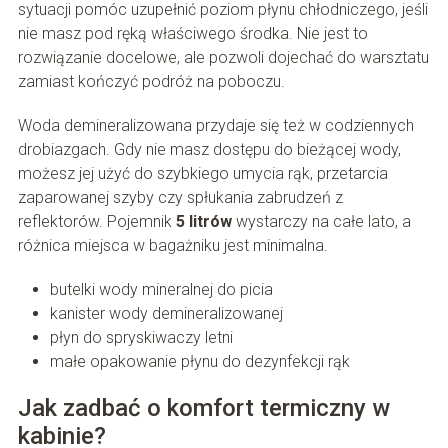
sytuacji pomóc uzupełnić poziom płynu chłodniczego, jeśli
nie masz pod ręką właściwego środka. Nie jest to
rozwiązanie docelowe, ale pozwoli dojechać do warsztatu
zamiast kończyć podróż na poboczu.
Woda demineralizowana przydaje się też w codziennych
drobiazgach. Gdy nie masz dostępu do bieżącej wody,
możesz jej użyć do szybkiego umycia rąk, przetarcia
zaparowanej szyby czy spłukania zabrudzeń z
reflektorów. Pojemnik
5 litrów
wystarczy na całe lato, a
różnica miejsca w bagażniku jest minimalna.
butelki wody mineralnej do picia
kanister wody demineralizowanej
płyn do spryskiwaczy letni
małe opakowanie płynu do dezynfekcji rąk
Jak zadbać o komfort termiczny w
kabinie?