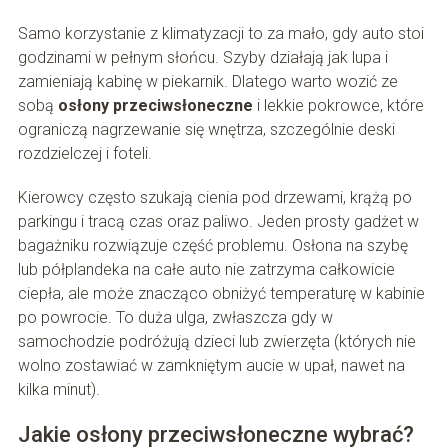
Samo korzystanie z klimatyzacji to za mało, gdy auto stoi
godzinami w pełnym słońcu. Szyby działają jak lupa i
zamieniają kabinę w piekarnik. Dlatego warto wozić ze
sobą
osłony przeciwsłoneczne
i lekkie pokrowce, które
ograniczą nagrzewanie się wnętrza, szczególnie deski
rozdzielczej i foteli.
Kierowcy często szukają cienia pod drzewami, krążą po
parkingu i tracą czas oraz paliwo. Jeden prosty gadżet w
bagażniku rozwiązuje część problemu. Osłona na szybę
lub półplandeka na całe auto nie zatrzyma całkowicie
ciepła, ale może znacząco obniżyć temperaturę w kabinie
po powrocie. To duża ulga, zwłaszcza gdy w
samochodzie podróżują dzieci lub zwierzęta (których nie
wolno zostawiać w zamkniętym aucie w upał, nawet na
kilka minut).
Jakie osłony przeciwsłoneczne wybrać?