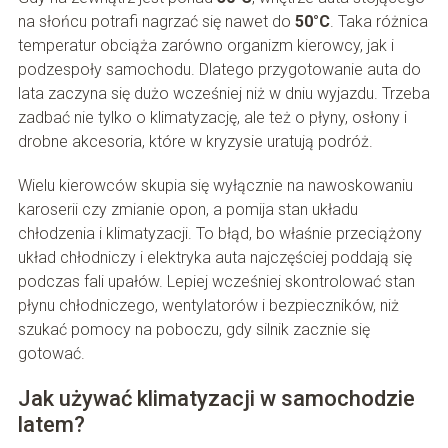
na słońcu potrafi nagrzać się nawet do
50°C
. Taka różnica
temperatur obciąża zarówno organizm kierowcy, jak i
podzespoły samochodu. Dlatego przygotowanie auta do
lata zaczyna się dużo wcześniej niż w dniu wyjazdu. Trzeba
zadbać nie tylko o klimatyzację, ale też o płyny, osłony i
drobne akcesoria, które w kryzysie uratują podróż.
Wielu kierowców skupia się wyłącznie na nawoskowaniu
karoserii czy zmianie opon, a pomija stan układu
chłodzenia i klimatyzacji. To błąd, bo właśnie przeciążony
układ chłodniczy i elektryka auta najczęściej poddają się
podczas fali upałów. Lepiej wcześniej skontrolować stan
płynu chłodniczego, wentylatorów i bezpieczników, niż
szukać pomocy na poboczu, gdy silnik zacznie się
gotować.
Jak używać klimatyzacji w samochodzie
latem?