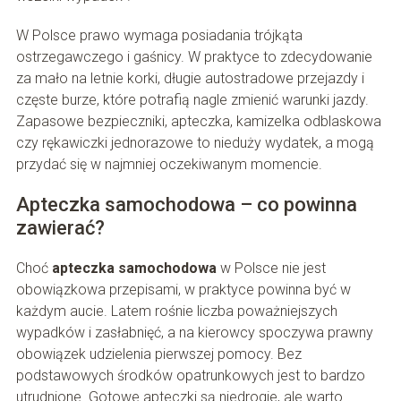
W Polsce prawo wymaga posiadania trójkąta
ostrzegawczego i gaśnicy. W praktyce to zdecydowanie
za mało na letnie korki, długie autostradowe przejazdy i
częste burze, które potrafią nagle zmienić warunki jazdy.
Zapasowe bezpieczniki, apteczka, kamizelka odblaskowa
czy rękawiczki jednorazowe to nieduży wydatek, a mogą
przydać się w najmniej oczekiwanym momencie.
Apteczka samochodowa – co powinna
zawierać?
Choć
apteczka samochodowa
w Polsce nie jest
obowiązkowa przepisami, w praktyce powinna być w
każdym aucie. Latem rośnie liczba poważniejszych
wypadków i zasłabnięć, a na kierowcy spoczywa prawny
obowiązek udzielenia pierwszej pomocy. Bez
podstawowych środków opatrunkowych jest to bardzo
utrudnione. Gotowe apteczki są niedrogie, ale warto