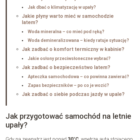
Jak dbać o klimatyzację w upały?
Jakie płyny warto mieć w samochodzie
latem?
Woda mineralna – co mieć pod ręką?
Woda demineralizowana – kiedy ratuje sytuację?
Jak zadbać o komfort termiczny w kabinie?
Jakie osłony przeciwsłoneczne wybrać?
Jak zadbać o bezpieczeństwo latem?
Apteczka samochodowa – co powinna zawierać?
Zapas bezpieczników – po co je wozić?
Jak zadbać o siebie podczas jazdy w upale?
Jak przygotować samochód na letnie
upały?
Gdy na zewnątrz jest ponad
30°C
, wnętrze auta stojącego