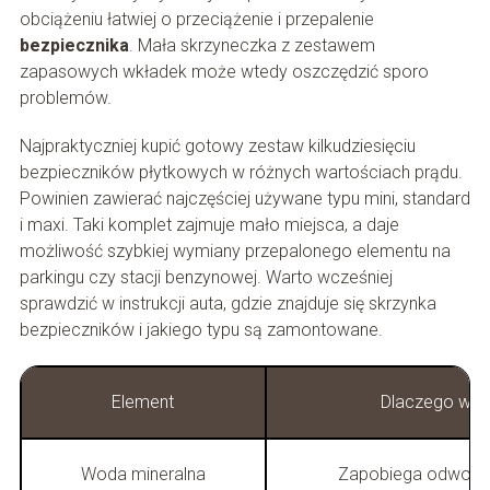
obciążeniu łatwiej o przeciążenie i przepalenie
bezpiecznika
. Mała skrzyneczka z zestawem
zapasowych wkładek może wtedy oszczędzić sporo
problemów.
Najpraktyczniej kupić gotowy zestaw kilkudziesięciu
bezpieczników płytkowych w różnych wartościach prądu.
Powinien zawierać najczęściej używane typu mini, standard
i maxi. Taki komplet zajmuje mało miejsca, a daje
możliwość szybkiej wymiany przepalonego elementu na
parkingu czy stacji benzynowej. Warto wcześniej
sprawdzić w instrukcji auta, gdzie znajduje się skrzynka
bezpieczników i jakiego typu są zamontowane.
Element
Dlaczego waż
Woda mineralna
Zapobiega odwodni