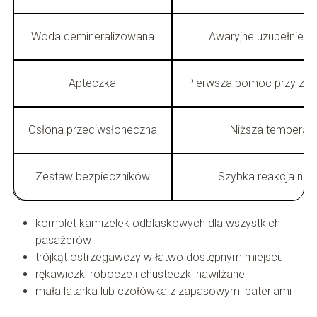
Woda demineralizowana
Awaryjne uzupełnieni
Apteczka
Pierwsza pomoc przy zasł
Osłona przeciwsłoneczna
Niższa temperatu
Zestaw bezpieczników
Szybka reakcja na a
komplet kamizelek odblaskowych dla wszystkich
pasażerów
trójkąt ostrzegawczy w łatwo dostępnym miejscu
rękawiczki robocze i chusteczki nawilżane
mała latarka lub czołówka z zapasowymi bateriami