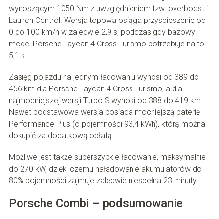
wynoszącym 1050 Nm z uwzględnieniem tzw. overboost i
Launch Control. Wersja topowa osiąga przyspieszenie od
0 do 100 km/h w zaledwie 2,9 s, podczas gdy bazowy
model Porsche Taycan 4 Cross Turismo potrzebuje na to
5,1 s.
Zasięg pojazdu na jednym ładowaniu wynosi od 389 do
456 km dla Porsche Taycan 4 Cross Turismo, a dla
najmocniejszej wersji Turbo S wynosi od 388 do 419 km.
Nawet podstawowa wersja posiada mocniejszą baterię
Performance Plus (o pojemności 93,4 kWh), którą można
dokupić za dodatkową opłatą.
Możliwe jest także superszybkie ładowanie, maksymalnie
do 270 kW, dzięki czemu naładowanie akumulatorów do
80% pojemności zajmuje zaledwie niespełna 23 minuty.
Porsche Combi – podsumowanie