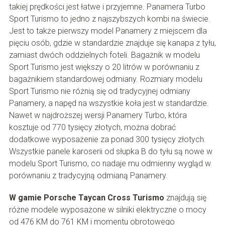
takiej prędkości jest łatwe i przyjemne. Panamera Turbo
Sport Turismo to jedno z najszybszych kombi na świecie.
Jest to także pierwszy model Panamery z miejscem dla
pięciu osób, gdzie w standardzie znajduje się kanapa z tyłu,
zamiast dwóch oddzielnych foteli. Bagażnik w modelu
Sport Turismo jest większy o 20 litrów w porównaniu z
bagażnikiem standardowej odmiany. Rozmiary modelu
Sport Turismo nie różnią się od tradycyjnej odmiany
Panamery, a napęd na wszystkie koła jest w standardzie.
Nawet w najdroższej wersji Panamery Turbo, która
kosztuje od 770 tysięcy złotych, można dobrać
dodatkowe wyposażenie za ponad 300 tysięcy złotych.
Wszystkie panele karoserii od słupka B do tyłu są nowe w
modelu Sport Turismo, co nadaje mu odmienny wygląd w
porównaniu z tradycyjną odmianą Panamery.
W gamie Porsche Taycan Cross Turismo
znajdują się
różne modele wyposażone w silniki elektryczne o mocy
od 476 KM do 761 KM i momentu obrotowego