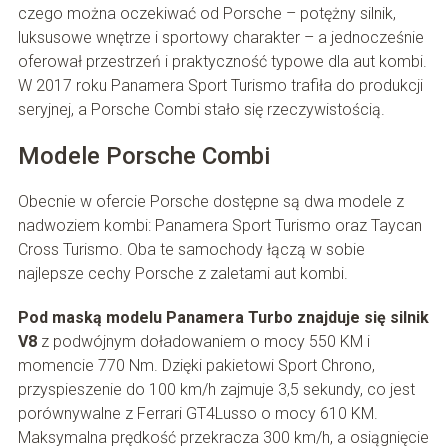
czego można oczekiwać od Porsche – potężny silnik,
luksusowe wnętrze i sportowy charakter – a jednocześnie
oferował przestrzeń i praktyczność typowe dla aut kombi.
W 2017 roku Panamera Sport Turismo trafiła do produkcji
seryjnej, a Porsche Combi stało się rzeczywistością.
Modele Porsche Combi
Obecnie w ofercie Porsche dostępne są dwa modele z
nadwoziem kombi: Panamera Sport Turismo oraz Taycan
Cross Turismo. Oba te samochody łączą w sobie
najlepsze cechy Porsche z zaletami aut kombi.
Pod maską modelu Panamera Turbo znajduje się silnik
V8
z podwójnym doładowaniem o mocy 550 KM i
momencie 770 Nm. Dzięki pakietowi Sport Chrono,
przyspieszenie do 100 km/h zajmuje 3,5 sekundy, co jest
porównywalne z Ferrari GT4Lusso o mocy 610 KM.
Maksymalna prędkość przekracza 300 km/h, a osiągnięcie