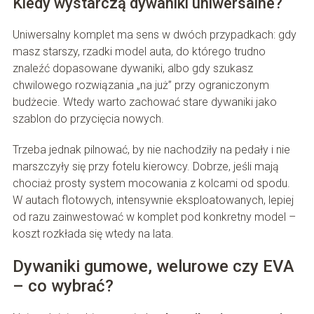
Kiedy wystarczą dywaniki uniwersalne?
Uniwersalny komplet ma sens w dwóch przypadkach: gdy
masz starszy, rzadki model auta, do którego trudno
znaleźć dopasowane dywaniki, albo gdy szukasz
chwilowego rozwiązania „na już” przy ograniczonym
budżecie. Wtedy warto zachować stare dywaniki jako
szablon do przycięcia nowych.
Trzeba jednak pilnować, by nie nachodziły na pedały i nie
marszczyły się przy fotelu kierowcy. Dobrze, jeśli mają
chociaż prosty system mocowania z kolcami od spodu.
W autach flotowych, intensywnie eksploatowanych, lepiej
od razu zainwestować w komplet pod konkretny model –
koszt rozkłada się wtedy na lata.
Dywaniki gumowe, welurowe czy EVA
– co wybrać?