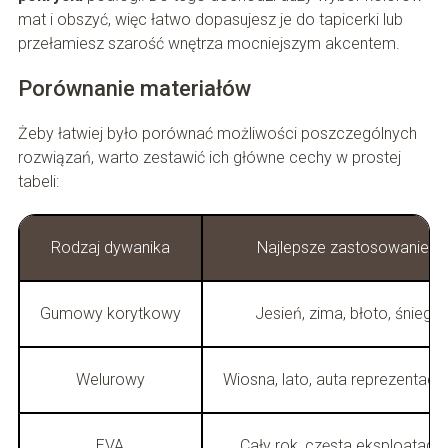
mat i obszyć, więc łatwo dopasujesz je do tapicerki lub
przełamiesz szarość wnętrza mocniejszym akcentem.
Porównanie materiałów
Żeby łatwiej było porównać możliwości poszczególnych
rozwiązań, warto zestawić ich główne cechy w prostej
tabeli:
Rodzaj dywanika
Najlepsze zastosowanie
Gumowy korytkowy
Jesień, zima, błoto, śnieg
Welurowy
Wiosna, lato, auta reprezentacy
EVA
Cały rok, częsta eksploatacja