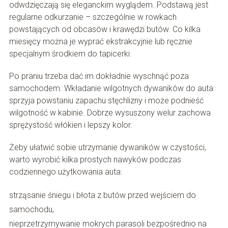
odwdzięczają się eleganckim wyglądem. Podstawą jest
regularne odkurzanie – szczególnie w rowkach
powstających od obcasów i krawędzi butów. Co kilka
miesięcy można je wyprać ekstrakcyjnie lub ręcznie
specjalnym środkiem do tapicerki.
Po praniu trzeba dać im dokładnie wyschnąć poza
samochodem. Wkładanie wilgotnych dywaników do auta
sprzyja powstaniu zapachu stęchlizny i może podnieść
wilgotność w kabinie. Dobrze wysuszony welur zachowa
sprężystość włókien i lepszy kolor.
Żeby ułatwić sobie utrzymanie dywaników w czystości,
warto wyrobić kilka prostych nawyków podczas
codziennego użytkowania auta:
strząsanie śniegu i błota z butów przed wejściem do
samochodu,
nieprzetrzymywanie mokrych parasoli bezpośrednio na