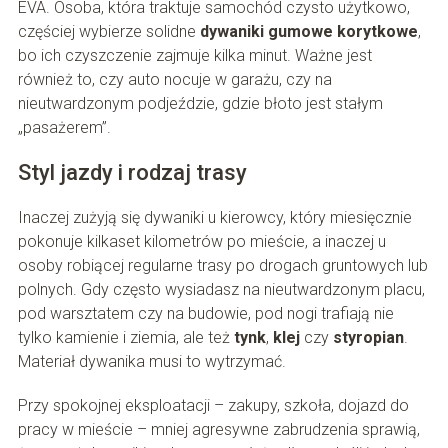
EVA. Osoba, która traktuje samochód czysto użytkowo,
częściej wybierze solidne
dywaniki gumowe korytkowe
,
bo ich czyszczenie zajmuje kilka minut. Ważne jest
również to, czy auto nocuje w garażu, czy na
nieutwardzonym podjeździe, gdzie błoto jest stałym
„pasażerem”.
Styl jazdy i rodzaj trasy
Inaczej zużyją się dywaniki u kierowcy, który miesięcznie
pokonuje kilkaset kilometrów po mieście, a inaczej u
osoby robiącej regularne trasy po drogach gruntowych lub
polnych. Gdy często wysiadasz na nieutwardzonym placu,
pod warsztatem czy na budowie, pod nogi trafiają nie
tylko kamienie i ziemia, ale też
tynk
,
klej
czy
styropian
.
Materiał dywanika musi to wytrzymać.
Przy spokojnej eksploatacji – zakupy, szkoła, dojazd do
pracy w mieście – mniej agresywne zabrudzenia sprawią,