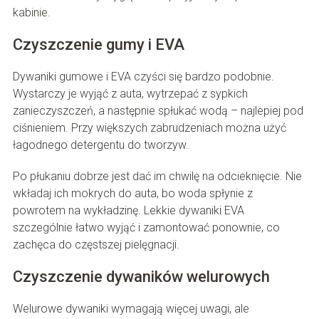
kabinie.
Czyszczenie gumy i EVA
Dywaniki gumowe i EVA czyści się bardzo podobnie.
Wystarczy je wyjąć z auta, wytrzepać z sypkich
zanieczyszczeń, a następnie spłukać wodą – najlepiej pod
ciśnieniem. Przy większych zabrudzeniach można użyć
łagodnego detergentu do tworzyw.
Po płukaniu dobrze jest dać im chwilę na odcieknięcie. Nie
wkładaj ich mokrych do auta, bo woda spłynie z
powrotem na wykładzinę. Lekkie dywaniki EVA
szczególnie łatwo wyjąć i zamontować ponownie, co
zachęca do częstszej pielęgnacji.
Czyszczenie dywaników welurowych
Welurowe dywaniki wymagają więcej uwagi, ale