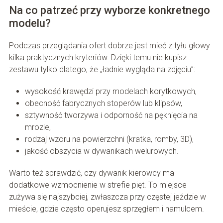
Na co patrzeć przy wyborze konkretnego
modelu?
Podczas przeglądania ofert dobrze jest mieć z tyłu głowy
kilka praktycznych kryteriów. Dzięki temu nie kupisz
zestawu tylko dlatego, że „ładnie wygląda na zdjęciu”:
wysokość krawędzi przy modelach korytkowych,
obecność fabrycznych stoperów lub klipsów,
sztywność tworzywa i odporność na pęknięcia na
mrozie,
rodzaj wzoru na powierzchni (kratka, romby, 3D),
jakość obszycia w dywanikach welurowych.
Warto też sprawdzić, czy dywanik kierowcy ma
dodatkowe wzmocnienie w strefie pięt. To miejsce
zużywa się najszybciej, zwłaszcza przy częstej jeździe w
mieście, gdzie często operujesz sprzęgłem i hamulcem.