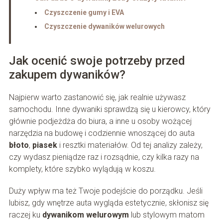
Czyszczenie gumy i EVA
Czyszczenie dywaników welurowych
Jak ocenić swoje potrzeby przed
zakupem dywaników?
Najpierw warto zastanowić się, jak realnie używasz
samochodu. Inne dywaniki sprawdzą się u kierowcy, który
głównie podjeżdża do biura, a inne u osoby wożącej
narzędzia na budowę i codziennie wnoszącej do auta
błoto
,
piasek
i resztki materiałów. Od tej analizy zależy,
czy wydasz pieniądze raz i rozsądnie, czy kilka razy na
komplety, które szybko wylądują w koszu.
Duży wpływ ma też Twoje podejście do porządku. Jeśli
lubisz, gdy wnętrze auta wygląda estetycznie, skłonisz się
raczej ku
dywanikom welurowym
lub stylowym matom