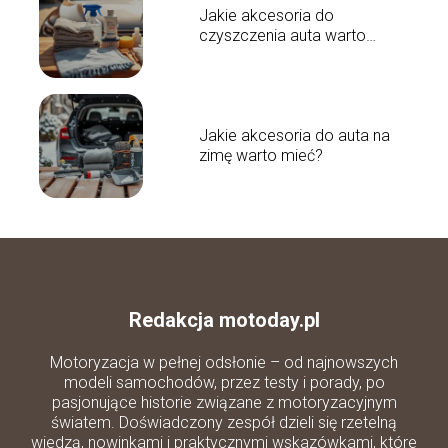
Jakie akcesoria do
czyszczenia auta warto
mieć?
Jakie akcesoria do auta na
zimę warto mieć?
Redakcja motoday.pl
Motoryzacja w pełnej odsłonie – od najnowszych
modeli samochodów, przez testy i porady, po
pasjonujące historie związane z motoryzacyjnym
światem. Doświadczony zespół dzieli się rzetelną
wiedzą, nowinkami i praktycznymi wskazówkami, które