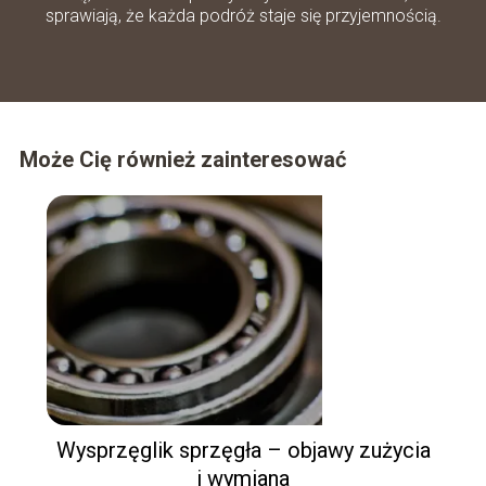
sprawiają, że każda podróż staje się przyjemnością.
Może Cię również zainteresować
Wysprzęglik sprzęgła – objawy zużycia
i wymiana