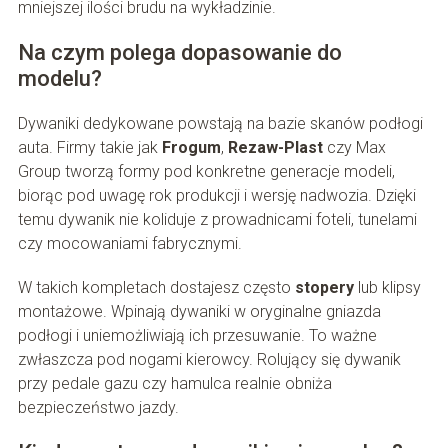
mniejszej ilości brudu na wykładzinie.
Na czym polega dopasowanie do
modelu?
Dywaniki dedykowane powstają na bazie skanów podłogi
auta. Firmy takie jak
Frogum
,
Rezaw-Plast
czy Max
Group tworzą formy pod konkretne generacje modeli,
biorąc pod uwagę rok produkcji i wersję nadwozia. Dzięki
temu dywanik nie koliduje z prowadnicami foteli, tunelami
czy mocowaniami fabrycznymi.
W takich kompletach dostajesz często
stopery
lub klipsy
montażowe. Wpinają dywaniki w oryginalne gniazda
podłogi i uniemożliwiają ich przesuwanie. To ważne
zwłaszcza pod nogami kierowcy. Rolujący się dywanik
przy pedale gazu czy hamulca realnie obniża
bezpieczeństwo jazdy.