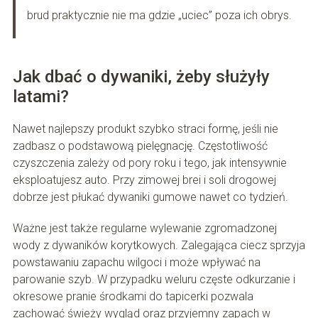
brud praktycznie nie ma gdzie „uciec” poza ich obrys.
Jak dbać o dywaniki, żeby służyły
latami?
Nawet najlepszy produkt szybko straci formę, jeśli nie
zadbasz o podstawową pielęgnację. Częstotliwość
czyszczenia zależy od pory roku i tego, jak intensywnie
eksploatujesz auto. Przy zimowej brei i soli drogowej
dobrze jest płukać dywaniki gumowe nawet co tydzień.
Ważne jest także regularne wylewanie zgromadzonej
wody z dywaników korytkowych. Zalegająca ciecz sprzyja
powstawaniu zapachu wilgoci i może wpływać na
parowanie szyb. W przypadku weluru częste odkurzanie i
okresowe pranie środkami do tapicerki pozwala
zachować świeży wygląd oraz przyjemny zapach w