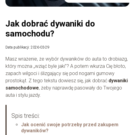
Jak dobrać dywaniki do
samochodu?
Data publikacji: 2026-03-29
Masz wrażenie, że wybór dywaników do auta to drobiazg,
który można „wziąć byle jaki”? A potem wkurza Cię błoto,
zapach wilgoci i ślizgający się pod nogami gumowy
prostokąt. Z tego tekstu dowiesz się, jak dobrać
dywaniki
samochodowe
, żeby naprawdę pasowały do Twojego
auta i stylu jazdy.
Spis treści:
Jak ocenić swoje potrzeby przed zakupem
dywaników?