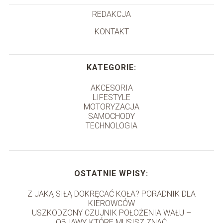
REDAKCJA
KONTAKT
KATEGORIE:
AKCESORIA
LIFESTYLE
MOTORYZACJA
SAMOCHODY
TECHNOLOGIA
OSTATNIE WPISY:
Z JAKĄ SIŁĄ DOKRĘCAĆ KOŁA? PORADNIK DLA
KIEROWCÓW
USZKODZONY CZUJNIK POŁOŻENIA WAŁU –
OBJAWY, KTÓRE MUSISZ ZNAĆ