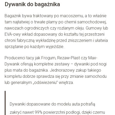
Dywanik do bagażnika
Bagażnik bywa traktowany po macoszemu, a to właśnie
tam najłatwiej o trwałe plamy po chemii samochodowej,
nawozach ogrodniczych czy rozlanym oleju. Gumowy lub
EVA-owy wkład dopasowany do kształtu tej przestrzeni
chroni fabryczną wykładzinę przed zniszczeniem i ułatwia
sprzątanie po każdym wyjeździe.
Producenci tacy jak Frogum, Rezaw-Plast czy Max-
Dywanik oferują kompletne zestawy – dywaniki pod nogi
plus mata do bagażnika. Jednorazowy zakup takiego
kompletu dobrze sprawdza się przy zmianie samochodu
lub generalnym „odświeżeniu” wnętrza.
Dywaniki dopasowane do modelu auta potrafią
zakryć nawet 99% powierzchni podłogi, dzięki czemu