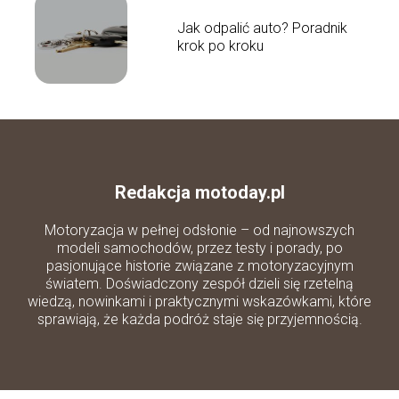
Jak odpalić auto? Poradnik
krok po kroku
Redakcja motoday.pl
Motoryzacja w pełnej odsłonie – od najnowszych
modeli samochodów, przez testy i porady, po
pasjonujące historie związane z motoryzacyjnym
światem. Doświadczony zespół dzieli się rzetelną
wiedzą, nowinkami i praktycznymi wskazówkami, które
sprawiają, że każda podróż staje się przyjemnością.