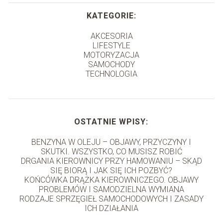
KATEGORIE:
AKCESORIA
LIFESTYLE
MOTORYZACJA
SAMOCHODY
TECHNOLOGIA
OSTATNIE WPISY:
BENZYNA W OLEJU – OBJAWY, PRZYCZYNY I
SKUTKI. WSZYSTKO, CO MUSISZ ROBIĆ
DRGANIA KIEROWNICY PRZY HAMOWANIU – SKĄD
SIĘ BIORĄ I JAK SIĘ ICH POZBYĆ?
KOŃCÓWKA DRĄŻKA KIEROWNICZEGO. OBJAWY
PROBLEMÓW I SAMODZIELNA WYMIANA
RODZAJE SPRZĘGIEŁ SAMOCHODOWYCH I ZASADY
ICH DZIAŁANIA