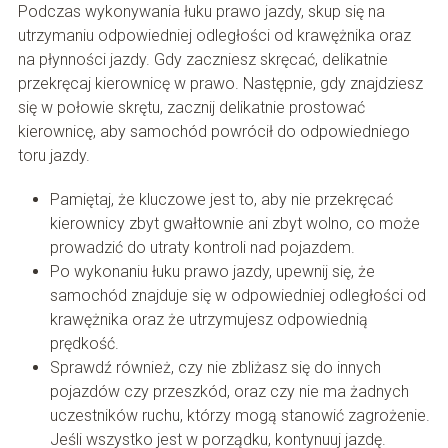
Podczas wykonywania łuku prawo jazdy, skup się na
utrzymaniu odpowiedniej odległości od krawężnika oraz
na płynności jazdy. Gdy zaczniesz skręcać, delikatnie
przekręcaj kierownicę w prawo. Następnie, gdy znajdziesz
się w połowie skrętu, zacznij delikatnie prostować
kierownicę, aby samochód powrócił do odpowiedniego
toru jazdy.
Pamiętaj, że kluczowe jest to, aby nie przekręcać
kierownicy zbyt gwałtownie ani zbyt wolno, co może
prowadzić do utraty kontroli nad pojazdem.
Po wykonaniu łuku prawo jazdy, upewnij się, że
samochód znajduje się w odpowiedniej odległości od
krawężnika oraz że utrzymujesz odpowiednią
prędkość.
Sprawdź również, czy nie zbliżasz się do innych
pojazdów czy przeszkód, oraz czy nie ma żadnych
uczestników ruchu, którzy mogą stanowić zagrożenie.
Jeśli wszystko jest w porządku, kontynuuj jazdę.