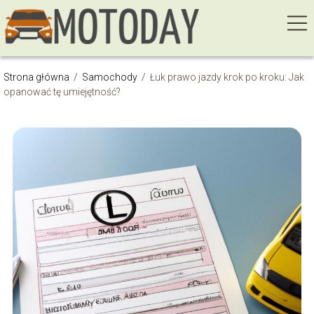
Strona główna
/
Samochody
/
Łuk prawo jazdy krok po kroku: Jak
opanować tę umiejętność?