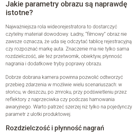
Jakie parametry obrazu są naprawdę
istotne?
Najważniejsza rola wideorejestratora to dostarczyć
czytelny materiał dowodowy. Ładny, “filmowy” obraz nie
zawsze oznacza, że uda się odczytać tablicę rejestracyjną
czy rozpoznać markę auta. Znaczenie ma nie tylko sama
rozdzielczość, ale też przetwornik, obiektyw, płynność
nagrania i dodatkowe tryby poprawy obrazu.
Dobrze dobrana kamera powinna pozwolić odtworzyć
przebieg zdarzenia w możliwie wielu scenariuszach: w
słońcu, w deszczu, po zmroku, przy podświetleniu przez
reflektory z naprzeciwka czy podczas hamowania
awaryjnego. Warto patrzeć szerzej niż tylko na pojedynczy
parametr z ulotki produktowej.
Rozdzielczość i płynność nagrań