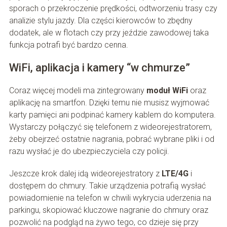
sporach o przekroczenie prędkości, odtworzeniu trasy czy
analizie stylu jazdy. Dla części kierowców to zbędny
dodatek, ale w flotach czy przy jeździe zawodowej taka
funkcja potrafi być bardzo cenna.
WiFi, aplikacja i kamery “w chmurze”
Coraz więcej modeli ma zintegrowany
moduł WiFi
oraz
aplikację na smartfon. Dzięki temu nie musisz wyjmować
karty pamięci ani podpinać kamery kablem do komputera.
Wystarczy połączyć się telefonem z wideorejestratorem,
żeby obejrzeć ostatnie nagrania, pobrać wybrane pliki i od
razu wysłać je do ubezpieczyciela czy policji.
Jeszcze krok dalej idą wideorejestratory z
LTE/4G
i
dostępem do chmury. Takie urządzenia potrafią wysłać
powiadomienie na telefon w chwili wykrycia uderzenia na
parkingu, skopiować kluczowe nagranie do chmury oraz
pozwolić na podgląd na żywo tego, co dzieje się przy