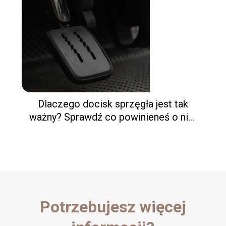
Dlaczego docisk sprzęgła jest tak
ważny? Sprawdź co powinieneś o nim
wiedzieć!
Potrzebujesz więcej