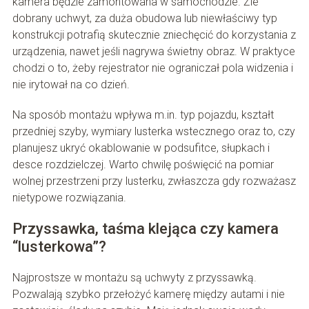
kamera będzie zamontowana w samochodzie. Źle
dobrany uchwyt, za duża obudowa lub niewłaściwy typ
konstrukcji potrafią skutecznie zniechęcić do korzystania z
urządzenia, nawet jeśli nagrywa świetny obraz. W praktyce
chodzi o to, żeby rejestrator nie ograniczał pola widzenia i
nie irytował na co dzień.
Na sposób montażu wpływa m.in. typ pojazdu, kształt
przedniej szyby, wymiary lusterka wstecznego oraz to, czy
planujesz ukryć okablowanie w podsufitce, słupkach i
desce rozdzielczej. Warto chwilę poświęcić na pomiar
wolnej przestrzeni przy lusterku, zwłaszcza gdy rozważasz
nietypowe rozwiązania.
Przyssawka, taśma klejąca czy kamera
“lusterkowa”?
Najprostsze w montażu są uchwyty z przyssawką.
Pozwalają szybko przełożyć kamerę między autami i nie