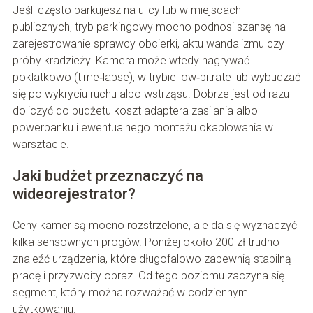
Jeśli często parkujesz na ulicy lub w miejscach
publicznych, tryb parkingowy mocno podnosi szansę na
zarejestrowanie sprawcy obcierki, aktu wandalizmu czy
próby kradzieży. Kamera może wtedy nagrywać
poklatkowo (time‑lapse), w trybie low‑bitrate lub wybudzać
się po wykryciu ruchu albo wstrząsu. Dobrze jest od razu
doliczyć do budżetu koszt adaptera zasilania albo
powerbanku i ewentualnego montażu okablowania w
warsztacie.
Jaki budżet przeznaczyć na
wideorejestrator?
Ceny kamer są mocno rozstrzelone, ale da się wyznaczyć
kilka sensownych progów. Poniżej około 200 zł trudno
znaleźć urządzenia, które długofalowo zapewnią stabilną
pracę i przyzwoity obraz. Od tego poziomu zaczyna się
segment, który można rozważać w codziennym
użytkowaniu.