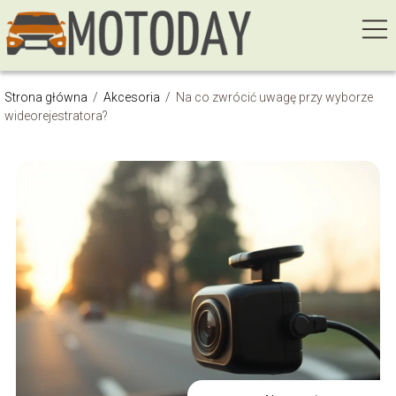
Strona główna
/
Akcesoria
/
Na co zwrócić uwagę przy wyborze
wideorejestratora?