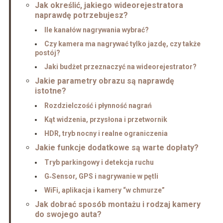
Jak określić, jakiego wideorejestratora
naprawdę potrzebujesz?
Ile kanałów nagrywania wybrać?
Czy kamera ma nagrywać tylko jazdę, czy także
postój?
Jaki budżet przeznaczyć na wideorejestrator?
Jakie parametry obrazu są naprawdę
istotne?
Rozdzielczość i płynność nagrań
Kąt widzenia, przysłona i przetwornik
HDR, tryb nocny i realne ograniczenia
Jakie funkcje dodatkowe są warte dopłaty?
Tryb parkingowy i detekcja ruchu
G‑Sensor, GPS i nagrywanie w pętli
WiFi, aplikacja i kamery “w chmurze”
Jak dobrać sposób montażu i rodzaj kamery
do swojego auta?