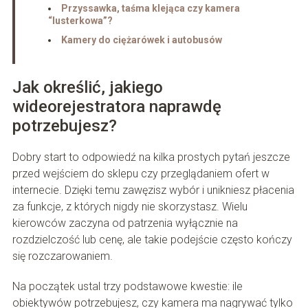
Przyssawka, taśma klejąca czy kamera
“lusterkowa”?
Kamery do ciężarówek i autobusów
Jak określić, jakiego
wideorejestratora naprawdę
potrzebujesz?
Dobry start to odpowiedź na kilka prostych pytań jeszcze
przed wejściem do sklepu czy przeglądaniem ofert w
internecie. Dzięki temu zawęzisz wybór i unikniesz płacenia
za funkcje, z których nigdy nie skorzystasz. Wielu
kierowców zaczyna od patrzenia wyłącznie na
rozdzielczość lub cenę, ale takie podejście często kończy
się rozczarowaniem.
Na początek ustal trzy podstawowe kwestie: ile
obiektywów potrzebujesz, czy kamera ma nagrywać tylko