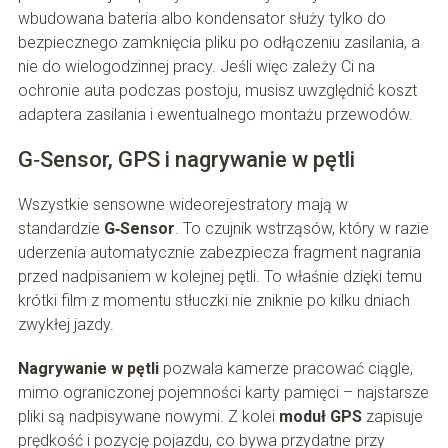
wbudowana bateria albo kondensator służy tylko do
bezpiecznego zamknięcia pliku po odłączeniu zasilania, a
nie do wielogodzinnej pracy. Jeśli więc zależy Ci na
ochronie auta podczas postoju, musisz uwzględnić koszt
adaptera zasilania i ewentualnego montażu przewodów.
G‑Sensor, GPS i nagrywanie w pętli
Wszystkie sensowne wideorejestratory mają w
standardzie
G‑Sensor
. To czujnik wstrząsów, który w razie
uderzenia automatycznie zabezpiecza fragment nagrania
przed nadpisaniem w kolejnej pętli. To właśnie dzięki temu
krótki film z momentu stłuczki nie zniknie po kilku dniach
zwykłej jazdy.
Nagrywanie w pętli
pozwala kamerze pracować ciągle,
mimo ograniczonej pojemności karty pamięci – najstarsze
pliki są nadpisywane nowymi. Z kolei
moduł GPS
zapisuje
prędkość i pozycję pojazdu, co bywa przydatne przy