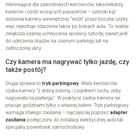
interesujące dla zawodowych kierowców, taksówkarzy,
kurierów i osób wożących pasażerów – szeroki kąt
widzenia kamery wewnętrznej “widzi” przez boczne szyby,
więc rejestruje zdarzenia także po bokach auta. To realnie
zwiększa szansę uchwycenia sprawcy szkody, nawet jeśli
do uderzenia dojdzie na ciasnym parkingu lub na
zatłoczonej ulicy.
Czy kamera ma nagrywać tylko jazdę, czy
także postój?
Druga sprawa to
tryb parkingowy
. Wielu kierowców
szuka kamery “z dobrą baterią i czujnikiem ruchu, żeby
nagrywała na parkingu”. W praktyce żadna kamera nie
pracuje godzinami tylko z własnej baterii. Tryb parkingowy
wymaga stałego zasilania – najczęściej poprzez
adapter
zasilania
podłączony do instalacji elektrycznej auta lub
specjalny powerbank samochodowy.