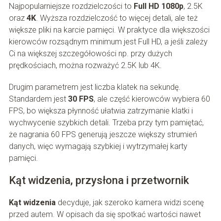
Najpopularniejsze rozdzielczości to
Full HD 1080p
, 2.5K
oraz
4K
. Wyższa rozdzielczość to więcej detali, ale też
większe pliki na karcie pamięci. W praktyce dla większości
kierowców rozsądnym minimum jest Full HD, a jeśli zależy
Ci na większej szczegółowości np. przy dużych
prędkościach, można rozważyć 2.5K lub 4K.
Drugim parametrem jest liczba klatek na sekundę.
Standardem jest
30 FPS
, ale część kierowców wybiera 60
FPS, bo większa płynność ułatwia zatrzymanie klatki i
wychwycenie szybkich detali. Trzeba przy tym pamiętać,
że nagrania 60 FPS generują jeszcze większy strumień
danych, więc wymagają szybkiej i wytrzymałej karty
pamięci.
Kąt widzenia, przysłona i przetwornik
Kąt widzenia
decyduje, jak szeroko kamera widzi scenę
przed autem. W opisach da się spotkać wartości nawet