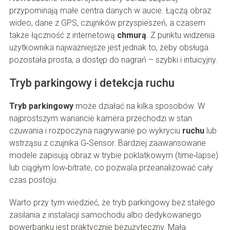
przypominają małe centra danych w aucie. Łączą obraz
wideo, dane z GPS, czujników przyspieszeń, a czasem
także łączność z internetową
chmurą
. Z punktu widzenia
użytkownika najważniejsze jest jednak to, żeby obsługa
pozostała prosta, a dostęp do nagrań – szybki i intuicyjny.
Tryb parkingowy i detekcja ruchu
Tryb parkingowy
może działać na kilka sposobów. W
najprostszym wariancie kamera przechodzi w stan
czuwania i rozpoczyna nagrywanie po wykryciu
ruchu
lub
wstrząsu z czujnika G‑Sensor. Bardziej zaawansowane
modele zapisują obraz w trybie poklatkowym (time‑lapse)
lub ciągłym low‑bitrate, co pozwala przeanalizować cały
czas postoju.
Warto przy tym wiedzieć, że tryb parkingowy bez stałego
zasilania z instalacji samochodu albo dedykowanego
powerbanku jest praktycznie bezużyteczny. Mała