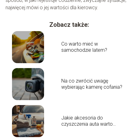
sposób, w jaki rejestruje codzienne, zwyczajne sytuacje,
najwięcej mówi o jej wartości dla kierowcy.
Zobacz także:
Co warto mieć w
samochodzie latem?
Na co zwrócić uwagę
wybierając kamerę cofania?
Jakie akcesoria do
czyszczenia auta warto
mieć?