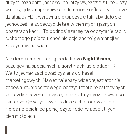
dużymi różnicami jasności, np. przy wyjeździe z tunelu czy
w nocy, gdy z naprzeciwka jadą mocne reflektory. Dobrze
działający HDR wyrównuje ekspozycję tak, aby dało się
jednocześnie zobaczyć detale w ciemnych i jasnych
obszarach kadru. To podnosi szansę na odczytanie tablic
ruchomego pojazdu, choć nie daje żadnej gwarancji w
każdych warunkach.
Niektóre kamery oferują dodatkowo
Night Vision
,
bazujący na specjalnych algorytmach lub diodach IR.
Warto jednak zachować dystans do haseł
marketingowych. Nawet najlepszy wideorejestrator nie
zapewni stuprocentowego odczytu tablic rejestracyjnych
za każdym razem. Liczy się raczej statystycznie wysoka
skuteczność w typowych sytuacjach drogowych niż
nierealne obietnice pełnej czytelności w absolutnych
ciemnościach.