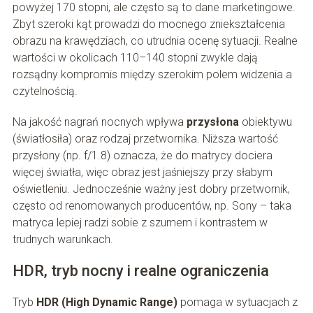
powyżej 170 stopni, ale często są to dane marketingowe.
Zbyt szeroki kąt prowadzi do mocnego zniekształcenia
obrazu na krawędziach, co utrudnia ocenę sytuacji. Realne
wartości w okolicach 110–140 stopni zwykle dają
rozsądny kompromis między szerokim polem widzenia a
czytelnością.
Na jakość nagrań nocnych wpływa
przysłona
obiektywu
(światłosiła) oraz rodzaj przetwornika. Niższa wartość
przysłony (np. f/1.8) oznacza, że do matrycy dociera
więcej światła, więc obraz jest jaśniejszy przy słabym
oświetleniu. Jednocześnie ważny jest dobry przetwornik,
często od renomowanych producentów, np. Sony – taka
matryca lepiej radzi sobie z szumem i kontrastem w
trudnych warunkach.
HDR, tryb nocny i realne ograniczenia
Tryb
HDR (High Dynamic Range)
pomaga w sytuacjach z