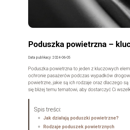
Poduszka powietrzna – klu
Data publikacji: 2024-06-05
Poduszka powietrzna to jeden z kluczowych ele
ochronie pasażerów podczas wypadków drogowych 
powietrzne, jakie są ich rodzaje oraz dlaczego s
się bliżej temu tematowi, aby dostarczyć Ci wszel
Spis treści:
Jak działają poduszki powietrzne?
Rodzaje poduszek powietrznych