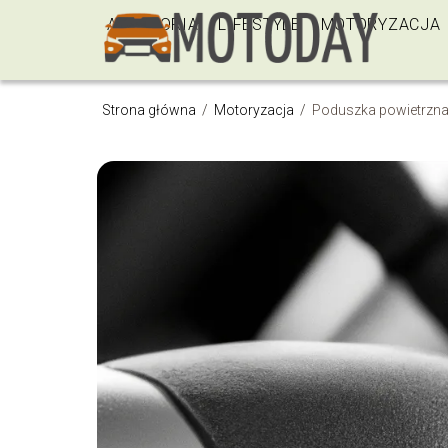
AKCESORIA
LIFESTYLE
MOTORYZACJA
Strona główna
/
Motoryzacja
/
Poduszka powietrzna