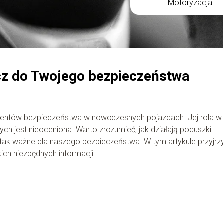
Motoryzacja
cz do Twojego bezpieczeństwa
mentów bezpieczeństwa w nowoczesnych pojazdach. Jej rola w
jest nieoceniona. Warto zrozumieć, jak działają poduszki
ą tak ważne dla naszego bezpieczeństwa. W tym artykule przyjr
kich niezbędnych informacji.