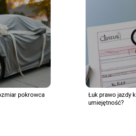
rozmiar pokrowca
Łuk prawo jazdy 
umiejętność?