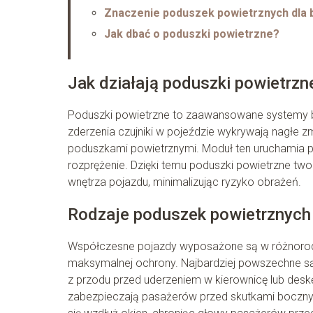
Znaczenie poduszek powietrznych dla
Jak dbać o poduszki powietrzne?
Jak działają poduszki powietrzn
Poduszki powietrzne to zaawansowane systemy bez
zderzenia czujniki w pojeździe wykrywają nagłe z
poduszkami powietrznymi. Moduł ten uruchamia 
rozprężenie. Dzięki temu poduszki powietrzne tw
wnętrza pojazdu, minimalizując ryzyko obrażeń.
Rodzaje poduszek powietrznych
Współczesne pojazdy wyposażone są w różnorodn
maksymalnej ochrony. Najbardziej powszechne są
z przodu przed uderzeniem w kierownicę lub desk
zabezpieczają pasażerów przed skutkami bocznych