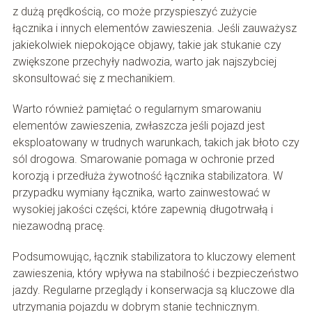
z dużą prędkością, co może przyspieszyć zużycie
łącznika i innych elementów zawieszenia. Jeśli zauważysz
jakiekolwiek niepokojące objawy, takie jak stukanie czy
zwiększone przechyły nadwozia, warto jak najszybciej
skonsultować się z mechanikiem.
Warto również pamiętać o regularnym smarowaniu
elementów zawieszenia, zwłaszcza jeśli pojazd jest
eksploatowany w trudnych warunkach, takich jak błoto czy
sól drogowa. Smarowanie pomaga w ochronie przed
korozją i przedłuża żywotność łącznika stabilizatora. W
przypadku wymiany łącznika, warto zainwestować w
wysokiej jakości części, które zapewnią długotrwałą i
niezawodną pracę.
Podsumowując, łącznik stabilizatora to kluczowy element
zawieszenia, który wpływa na stabilność i bezpieczeństwo
jazdy. Regularne przeglądy i konserwacja są kluczowe dla
utrzymania pojazdu w dobrym stanie technicznym.