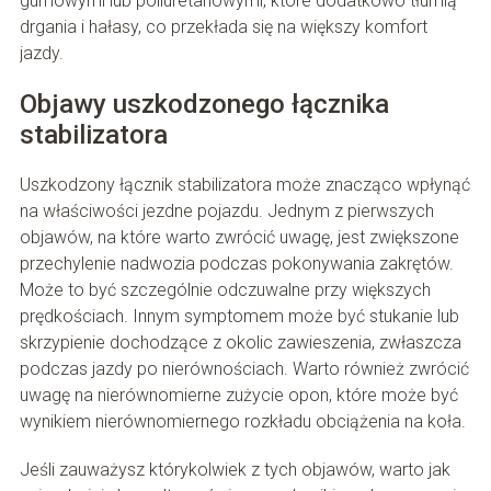
gumowymi lub poliuretanowymi, które dodatkowo tłumią
drgania i hałasy, co przekłada się na większy komfort
jazdy.
Objawy uszkodzonego łącznika
stabilizatora
Uszkodzony łącznik stabilizatora może znacząco wpłynąć
na właściwości jezdne pojazdu. Jednym z pierwszych
objawów, na które warto zwrócić uwagę, jest zwiększone
przechylenie nadwozia podczas pokonywania zakrętów.
Może to być szczególnie odczuwalne przy większych
prędkościach. Innym symptomem może być stukanie lub
skrzypienie dochodzące z okolic zawieszenia, zwłaszcza
podczas jazdy po nierównościach. Warto również zwrócić
uwagę na nierównomierne zużycie opon, które może być
wynikiem nierównomiernego rozkładu obciążenia na koła.
Jeśli zauważysz którykolwiek z tych objawów, warto jak