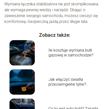
Wymiana łącznika stabilizatora nie jest skomplikowana,
ale wymaga pewnej wiedzy i narzędzi. Dbając o
zawieszenie swojego samochodu, możesz cieszyć się
komfortową i bezpieczną jazdą przez długie lata.
Zobacz także:
Ile kosztuje wymiana butli
gazowej w samochodzie?
Jak włączyć światła
przeciwmgielne tylne?
Poradnik krok po kroku
Co to jest auto hold? Zasada