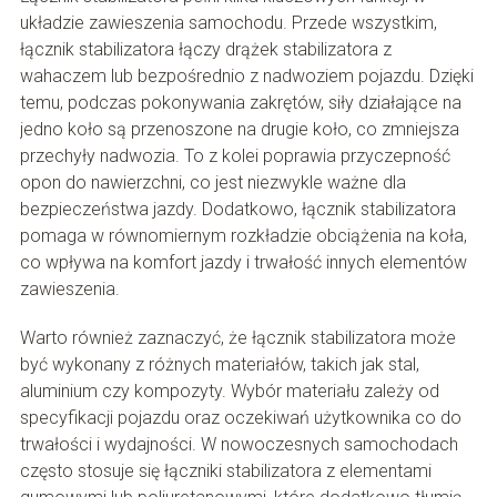
układzie zawieszenia samochodu. Przede wszystkim,
łącznik stabilizatora łączy drążek stabilizatora z
wahaczem lub bezpośrednio z nadwoziem pojazdu. Dzięki
temu, podczas pokonywania zakrętów, siły działające na
jedno koło są przenoszone na drugie koło, co zmniejsza
przechyły nadwozia. To z kolei poprawia przyczepność
opon do nawierzchni, co jest niezwykle ważne dla
bezpieczeństwa jazdy. Dodatkowo, łącznik stabilizatora
pomaga w równomiernym rozkładzie obciążenia na koła,
co wpływa na komfort jazdy i trwałość innych elementów
zawieszenia.
Warto również zaznaczyć, że łącznik stabilizatora może
być wykonany z różnych materiałów, takich jak stal,
aluminium czy kompozyty. Wybór materiału zależy od
specyfikacji pojazdu oraz oczekiwań użytkownika co do
trwałości i wydajności. W nowoczesnych samochodach
często stosuje się łączniki stabilizatora z elementami