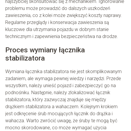
najszybciej skonsultować się z mechanikiem. Ignorowanie
problemu może prowadzić do dalszych uszkodzeń
zawieszenia, co z kolei może zwiększyć koszty naprawy.
Regularne przeglądy i konserwacja zawieszenia są
kluczowe dla utrzymania pojazdu w dobrym stanie
technicznym i zapewnienia bezpieczeństwa na drodze.
Proces wymiany łącznika
stabilizatora
Wymiana łącznika stabilizatora nie jest skomplikowanym
zadaniem, ale wymaga pewnej wiedzy i narzędzi. Przede
wszystkim, należy unieść pojazd i zabezpieczyć go na
podnośniku. Następnie, należy zlokalizować łącznik
stabilizatora, który zazwyczaj znajduje się między
drążkiem stabilizatora a wahaczem. Kolejnym krokiem
jest odkręcenie śrub mocujących łącznik do drążka i
wahacza. Warto zwrócić uwagę, że śruby te mogą być
mocno skorodowane, co może wymagać użycia