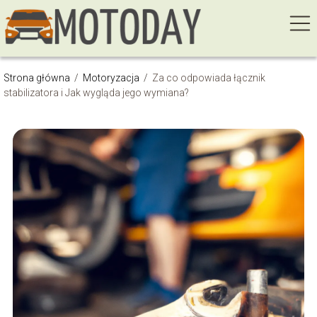
Strona główna
/
Motoryzacja
/
Za co odpowiada łącznik
stabilizatora i Jak wygląda jego wymiana?