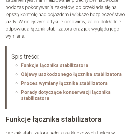
zadaniem jest minimalizowanie przechyłów nadwozia
podczas pokonywania zakrętów, co przekłada się na
lepszą kontrolę nad pojazdem i większe bezpieczeństwo
jazdy. W niniejszym artykule omówimy, za co dokładnie
odpowiada łącznik stabilizatora oraz jak wygląda jego
wymiana.
Spis treści:
Funkcje łącznika stabilizatora
Objawy uszkodzonego łącznika stabilizatora
Proces wymiany łącznika stabilizatora
Porady dotyczące konserwacji łącznika
stabilizatora
Funkcje łącznika stabilizatora
Łącznik stabilizatora pełni kilka kluczowych funkcji w